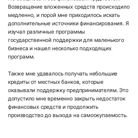
Возвращение вложенных средств происходило
медленно, и порой мне приходилось искать
дополнительные источники финансирования. Я
изучал различные программы
государственной поддержки для маленького
бизнеса и нашел несколько подходящих
программ.
Также мне удавалось получать небольшие
кредиты от местных банков, которые
оказывали поддержку предпринимателям. Это
допустило мне временно закрыть недостаток
финансовых средств и продолжить
производство до выхода на самоокупаемость.