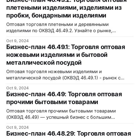
плетеными изделиями, изделиями из
пробки, бондарными изделиями
Оптовая торговля плетеными и деревянными
изделиями по ОКВЭД 46.49.2. Узнайте о рынке,
продажах и рисках в 2024 году.
Oct 9, 2024
Бизнес-план 46.49.1: Торговля оптовая
ножевыми изделиями и бытовой
металлической посудой
Оптовая торговля ножевыми изделиями и
металлической посудой (ОКВЭД 46.49.1) - рынок с
высоким потенциалом. Узнайте о бизнесе, маркетинге и
Oct 9, 2024
финансовых аспектах.
Бизнес-план 46.49: Торговля оптовая
прочими бытовыми товарами
Оптовая торговля прочими бытовыми товарами
(ОКВЭД 46.49) — успешный бизнес с большим
потенциалом роста. Узнайте больше!
Oct 9, 2024
Бизнес-план 46.48.29: Торговля оптовая