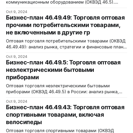
коммуникационным оборудованием (ОКВЭД 46.5).
Анализ рынка, целевая аудитория, финансовый и
Oct 9, 2024
операционный план.
Бизнес-план 46.49.49: Торговля оптовая
прочими потребительскими товарами,
не включенными в другие гр
Оптовая торговля потребительскими товарами (ОКВЭД
46.49.49): анализ рынка, стратегии и финансовые планы
для успешного бизнеса.
Oct 9, 2024
Бизнес-план 46.49.5: Торговля оптовая
неэлектрическими бытовыми
приборами
Оптовая торговля неэлектрическими бытовыми
приборами (ОКВЭД 46.49.5) в России: анализ рынка,
планирование и стратегии для успешного бизнеса.
Oct 9, 2024
Бизнес-план 46.49.43: Торговля оптовая
спортивными товарами, включая
велосипеды
Оптовая торговля спортивными товарами (ОКВЭД