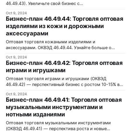
46.49.43). Увеличьте свой бизнес с
конкурентоспособными ценами на велосипеды и
Oct 9, 2024
аксессуары.
Бизнес-план 46.49.44: Торговля оптовая
изделиями из кожи и дорожными
аксессуарами
Оптовая торговля кожаными изделиями и
аксессуарами. ОКВЭД 46.49.44. Узнайте больше о
рынке, продажах и планах бизнеса!
Oct 9, 2024
Бизнес-план 46.49.42: Торговля оптовая
играми и игрушками
Оптовая торговля играми и игрушками (ОКВЭД
46.49.42) — перспективный бизнес с ростом 10-15% в
России. Узнайте больше!
Oct 9, 2024
Бизнес-план 46.49.41: Торговля оптовая
музыкальными инструментами и
нотными изданиями
Оптовая торговля музыкальными инструментами
(ОКВЭД 46.49.41) — перспектива роста и новые