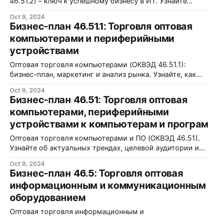
46.51.2) – ключ к успешному бизнесу в ИТ. Узнайте
больше о рынке и стратегии.
Oct 9, 2024
Бизнес-план 46.51.1: Торговля оптовая
компьютерами и периферийными
устройствами
Оптовая торговля компьютерами (ОКВЭД 46.51.1):
бизнес-план, маркетинг и анализ рынка. Узнайте, как
начать прибыльное дело!
Oct 9, 2024
Бизнес-план 46.51: Торговля оптовая
компьютерами, периферийными
устройствами к компьютерам и програм
Оптовая торговля компьютерами и ПО (ОКВЭД 46.51).
Узнайте об актуальных трендах, целевой аудитории и
рисках. Начните свой бизнес эффективно!
Oct 9, 2024
Бизнес-план 46.5: Торговля оптовая
информационным и коммуникационным
оборудованием
Оптовая торговля информационным и