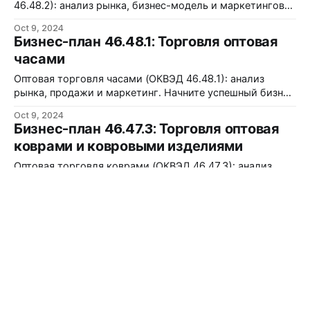
46.48.2): анализ рынка, бизнес-модель и маркетинговая
стратегия для успешного старта.
Oct 9, 2024
Бизнес-план 46.48.1: Торговля оптовая
часами
Оптовая торговля часами (ОКВЭД 46.48.1): анализ
рынка, продажи и маркетинг. Начните успешный бизнес
в растущем сегменте!
Oct 9, 2024
Бизнес-план 46.47.3: Торговля оптовая
коврами и ковровыми изделиями
Оптовая торговля коврами (ОКВЭД 46.47.3): анализ
рынка, бизнес-модель и маркетинг. Узнайте о
перспективах роста в 2024 году!
Oct 9, 2024
Бизнес-план 46.48: Торговля оптовая
часами и ювелирными изделиями
Оптовая торговля часами и ювелирными изделиями
(ОКВЭД 46.48): анализ рынка, стратегии и планы для
успешного бизнеса.
Oct 9, 2024
Бизнес-план 46.47.1: Торговля оптовая