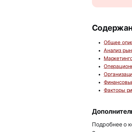
Содержан
Общее опис
Анализ рын
Маркетинго
Операцион
Организаци
Финансовы
Факторы ри
Дополнител
Подробнее о к