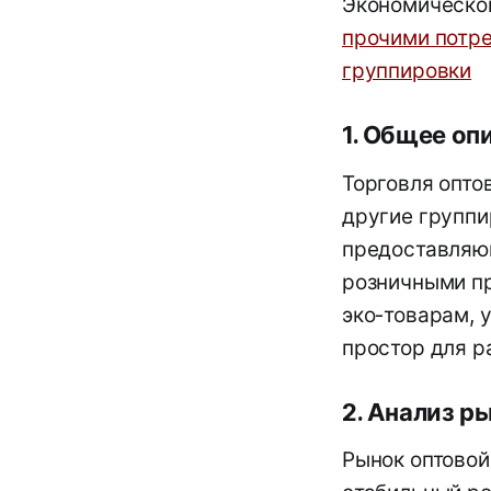
Экономической
прочими потре
группировки
1. Общее оп
Торговля опто
другие группи
предоставляю
розничными пр
эко-товарам, 
простор для р
2. Анализ р
Рынок оптовой