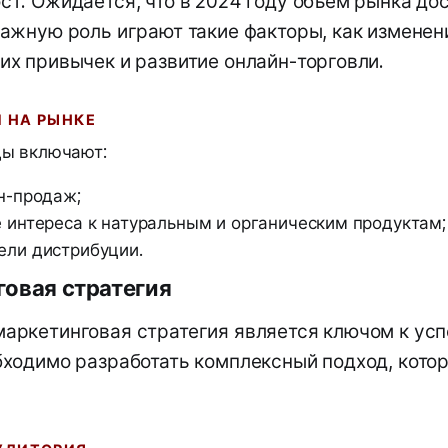
ст. Ожидается, что в 2024 году объем рынка дос
Важную роль играют такие факторы, как изменен
их привычек и развитие онлайн-торговли.
И НА РЫНКЕ
ы включают:
н-продаж;
 интереса к натуральным и органическим продуктам;
ли дистрибуции.
говая стратегия
аркетинговая стратегия является ключом к усп
бходимо разработать комплексный подход, кото