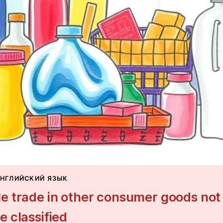
АНГЛИЙСКИЙ ЯЗЫК
e trade in other consumer goods not
e classified