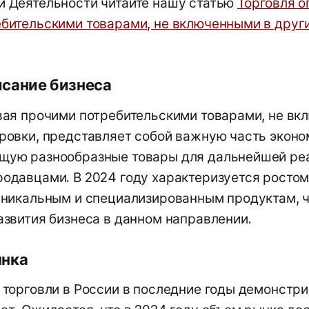
 Деятельности читайте нашу статью
Торговля о
бительскими товарами, не включенными в друг
исание бизнеса
вая прочими потребительскими товарами, не вк
ровки, представляет собой важную часть эконо
щую разнообразные товары для дальнейшей ре
одавцами. В 2024 году характеризуется ростом
уникальным и специализированным продуктам, ч
азвития бизнеса в данном направлении.
ынка
 торговли в России в последние годы демонстр