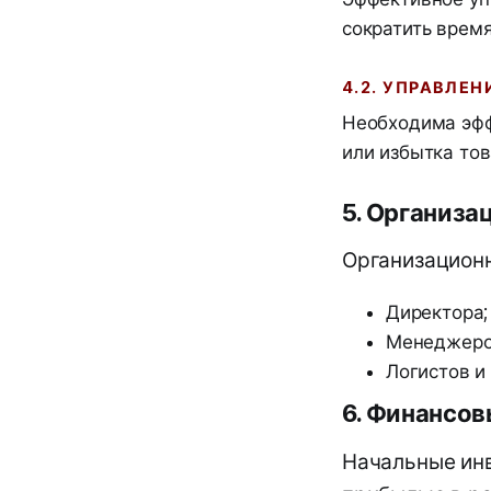
сократить время
4.2. УПРАВЛЕ
Необходима эфф
или избытка тов
5. Организа
Организационн
Директора;
Менеджеро
Логистов и
6. Финансов
Начальные инв