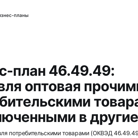
изнес-планы
с-план 46.49.49:
вля оптовая прочим
бительскими товар
люченными в другие
вля потребительскими товарами (ОКВЭД 46.49.49