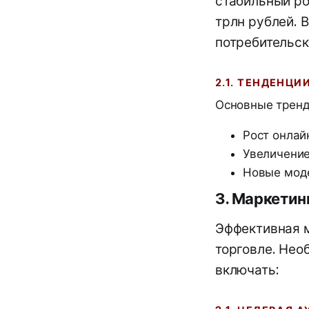
стабильный ро
трлн рублей. 
потребительск
2.1. ТЕНДЕНЦИ
Основные тренд
Рост онлай
Увеличение
Новые моде
3. Маркетин
Эффективная м
торговле. Нео
включать: