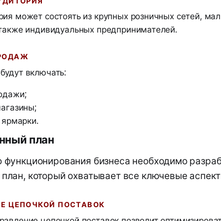
АУДИТОРИЯ
рия может состоять из крупных розничных сетей, мал
 также индивидуальных предпринимателей.
ПРОДАЖ
будут включать:
одажи;
агазины;
 ярмарки.
нный план
 функционирования бизнеса необходимо разраб
план, который охватывает все ключевые аспект
НИЕ ЦЕПОЧКОЙ ПОСТАВОК
равление цепочкой поставок позволит оптимизироват