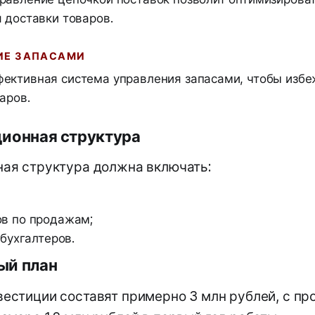
 доставки товаров.
НИЕ ЗАПАСАМИ
ективная система управления запасами, чтобы избе
аров.
ционная структура
ая структура должна включать:
в по продажам;
 бухгалтеров.
ый план
естиции составят примерно 3 млн рублей, с пр