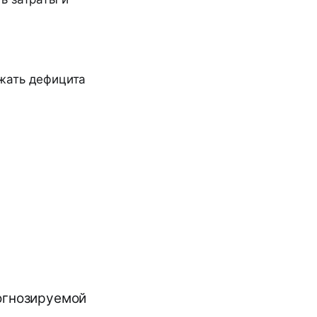
жать дефицита
огнозируемой