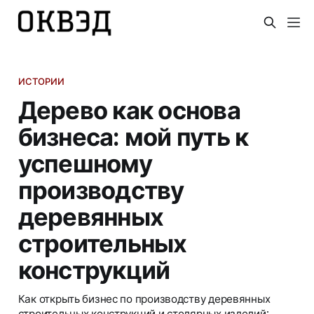
ИСТОРИИ
Дерево как основа
бизнеса: мой путь к
успешному
производству
деревянных
строительных
конструкций
Как открыть бизнес по производству деревянных
строительных конструкций и столярных изделий: