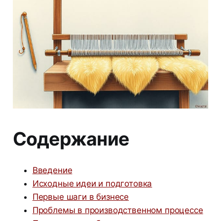
Содержание
Введение
Исходные идеи и подготовка
Первые шаги в бизнесе
Проблемы в производственном процессе