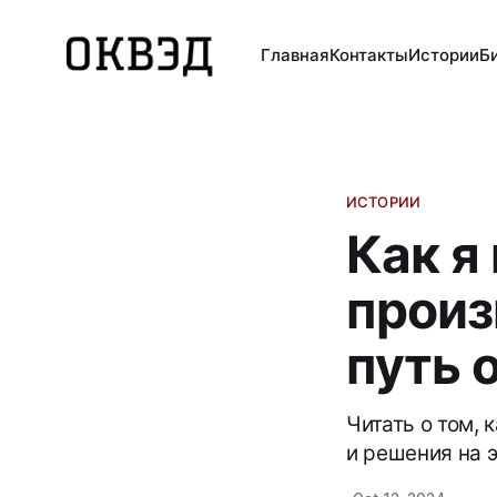
Главная
Контакты
Истории
Б
ИСТОРИИ
Как я
произ
путь 
Читать о том, 
и решения на 