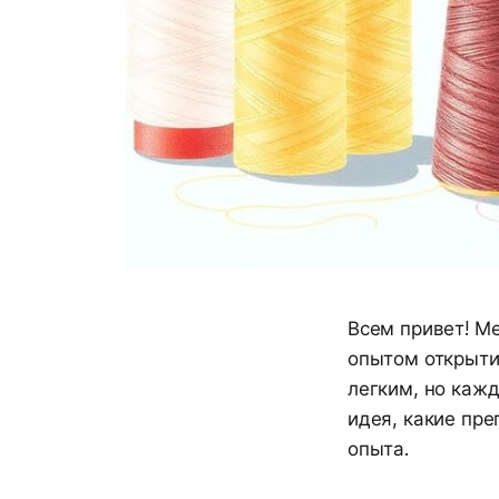
Всем привет! Ме
опытом открытия
легким, но кажд
идея, какие пре
опыта.