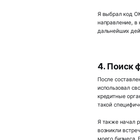
Я выбрал код ОК
направление, в 
дальнейших дейс
4. Поиск 
После составле
использовал сво
кредитные орган
такой специфич
Я также начал 
возникли встре
моего бизнеса. 