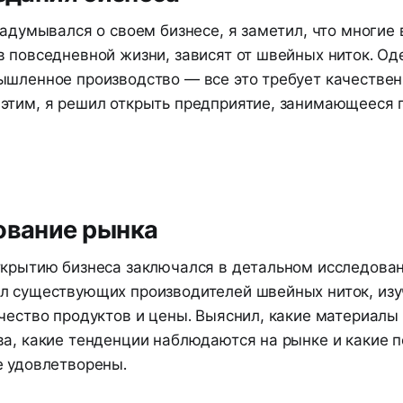
задумывался о своем бизнесе, я заметил, что многие
 повседневной жизни, зависят от швейных ниток. Од
ышленное производство — все это требует качествен
этим, я решил открыть предприятие, занимающееся 
ование рынка
ткрытию бизнеса заключался в детальном исследован
л существующих производителей швейных ниток, изу
чество продуктов и цены. Выяснил, какие материалы
ва, какие тенденции наблюдаются на рынке и какие 
е удовлетворены.