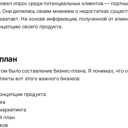
провел опрос среди потенциальных клиентов — портн
к. Они делились своим мнением о недостатках сущес
 хватает. На основе информации, полученной от клиен
нцепцию своего продукта.
-план
м было составление бизнес-плана. Я понимал, что 
пекты вот этого важного бизнеса:
онцепции продукта
ка
маркетинга
й план
ков