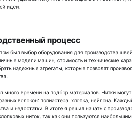
ей идеи.
водственный процесс
ом был выбор оборудования для производства швейн
личные модели машин, стоимость и технические хара
рать надежные агрегаты, которые позволят произво
ва.
ил много времени на подбор материалов. Нитки могут
разных волокон: полиэстера, хлопка, нейлона. Кажды
ва и недостатки. В итоге я решил начать с производ
хлопковых ниток, так как они пользуются наибольшим