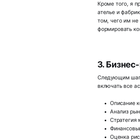
Кроме того, я 
ателье и фабри
том, чего им не
формировать ко
3. Бизнес
Следующим шаго
включать все ас
Описание к
Анализ рын
Стратегия 
Финансовы
Оценка рис