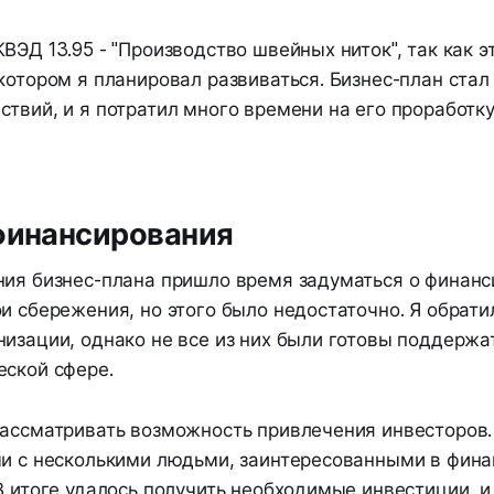
ВЭД 13.95 - "Производство швейных ниток", так как э
котором я планировал развиваться. Бизнес-план стал
твий, и я потратил много времени на его проработку
финансирования
ния бизнес-плана пришло время задуматься о финанс
и сбережения, но этого было недостаточно. Я обрати
изации, однако не все из них были готовы поддержат
еской сфере.
рассматривать возможность привлечения инвесторов.
чи с несколькими людьми, заинтересованными в фин
В итоге удалось получить необходимые инвестиции, и