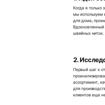
Когда я только 
мы используем в
для дома, пром
Вдохновленный 
швейных ниток.
2. Исслед
Первый шаг к о
проанализирова
ассортимент, ка
для производст
клиентов еще н