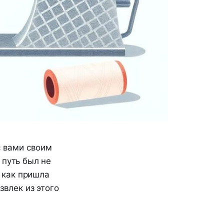
с вами своим
 путь был не
, как пришла
звлек из этого