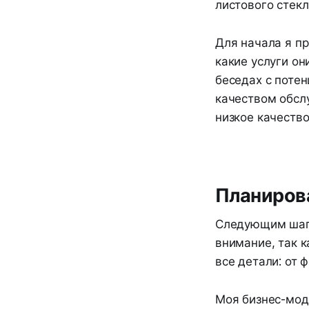
листового стек
Для начала я пр
какие услуги он
беседах с поте
качеством обсл
низкое качество
Планиров
Следующим шаго
внимание, так к
все детали: от 
Моя бизнес-мод