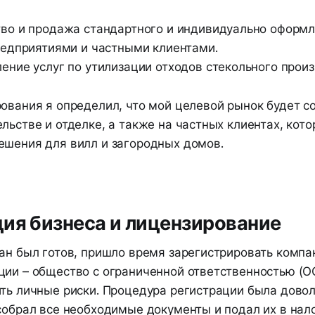
во и продажа стандартного и индивидуально оформл
редприятиями и частными клиентами.
ение услуг по утилизации отходов стекольного произ
ования я определил, что мой целевой рынок будет с
льстве и отделке, а также на частных клиентах, ко
ешения для вилл и загородных домов.
ия бизнеса и лицензирование
лан был готов, пришло время зарегистрировать компа
ии – общество с ограниченной ответственностью (ОО
ить личные риски. Процедура регистрации была дово
собрал все необходимые документы и подал их в нал