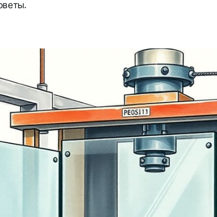
оветы.