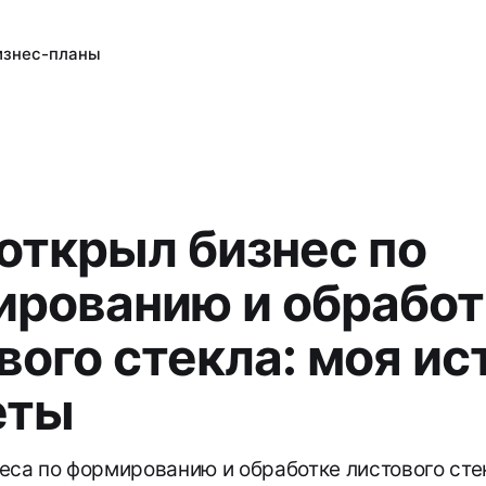
изнес-планы
 открыл бизнес по
рованию и обработ
вого стекла: моя ис
еты
еса по формированию и обработке листового стек