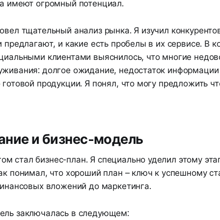
ла имеют огромный потенциал.
овел тщательный анализ рынка. Я изучил конкурентов
и предлагают, и какие есть пробелы в их сервисе. В 
нциальными клиентами выяснилось, что многие недо
уживания: долгое ожидание, недостаток информации 
 готовой продукции. Я понял, что могу предложить чт
ание и бизнес-модель
м стал бизнес-план. Я специально уделил этому эта
ак понимал, что хороший план – ключ к успешному ст
финансовых вложений до маркетинга.
ель заключалась в следующем: