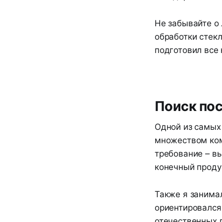
Не забывайте о
обработки стекл
подготовил все
Поиск по
Одной из самых
множеством ком
требование – вы
конечный проду
Также я занима
ориентировался
отечественных 