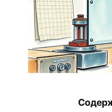
Содер