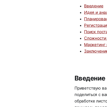
Введение
Идея и ана
Планирован
Регистраци
Поиск пост
Сложности 
Маркетинг 
Заключени
Введение
Приветствую вас
поделиться с ва
обработке листо