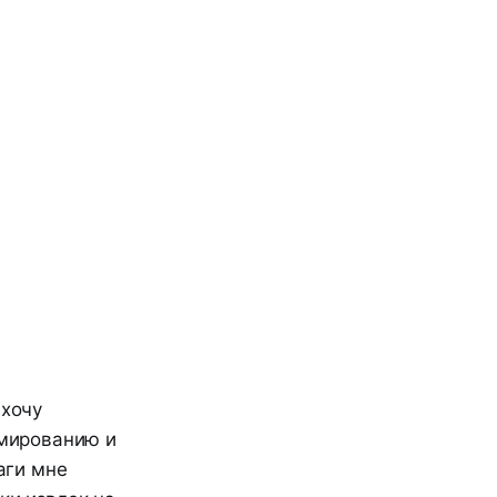
 хочу
рмированию и
аги мне