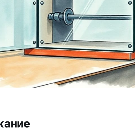
жание