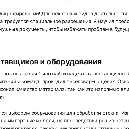
 лицензировании! Для некоторых видов деятельности 
а требуется специальное разрешение. Я изучил треб
 нужные документы, чтобы избежать проблем в будущ
ставщиков и оборудования
 сложных задач было найти надежных поставщиков. 
паний и команд, проводил переговоры о ценах. Осн
сокое качество материала, так как это напрямую вл
кт.
лся выбором оборудования для обработки стекла. Из
 на импортные модели, но впоследствии решил остан
производителях, так как они предлагали отличное с