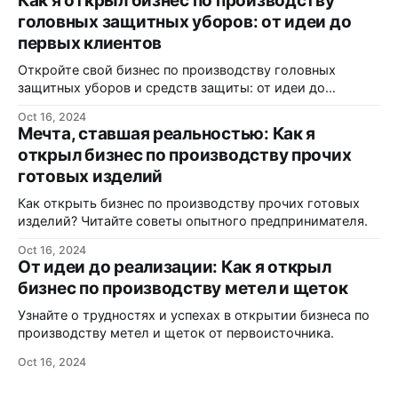
Как я открыл бизнес по производству
головных защитных уборов: от идеи до
первых клиентов
Откройте свой бизнес по производству головных
защитных уборов и средств защиты: от идеи до
реализации.
Oct 16, 2024
Мечта, ставшая реальностью: Как я
открыл бизнес по производству прочих
готовых изделий
Как открыть бизнес по производству прочих готовых
изделий? Читайте советы опытного предпринимателя.
Oct 16, 2024
От идеи до реализации: Как я открыл
бизнес по производству метел и щеток
Узнайте о трудностях и успехах в открытии бизнеса по
производству метел и щеток от первоисточника.
Oct 16, 2024