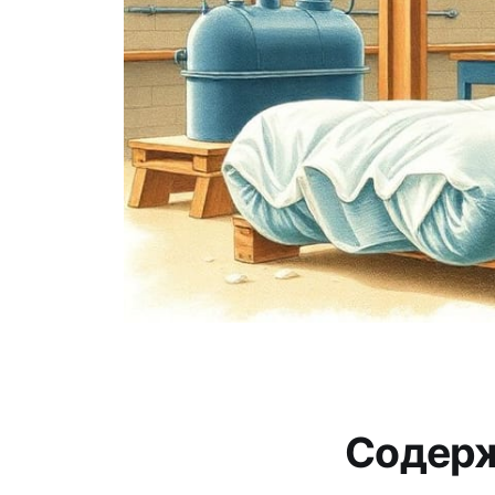
Содер