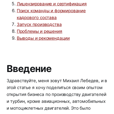
Лицензирование и сертификация
Поиск команды и формирование
кадрового состава
Запуск производства
Проблемы и решения
Выводы и рекомендации
Введение
Здравствуйте, меня зовут Михаил Лебедев, и в
этой статье я хочу поделиться своим опытом
открытия бизнеса по производству двигателей
и турбин, кроме авиационных, автомобильных
и мотоциклетных двигателей. Это было