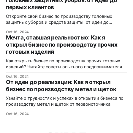
головных защитных уборов: от идеи до
первых клиентов
Откройте свой бизнес по производству головных
защитных уборов и средств защиты: от идеи до
реализации.
Oct 16, 2024
Мечта, ставшая реальностью: Как я
открыл бизнес по производству прочих
готовых изделий
Как открыть бизнес по производству прочих готовых
изделий? Читайте советы опытного предпринимателя.
Oct 16, 2024
От идеи до реализации: Как я открыл
бизнес по производству метел и щеток
Узнайте о трудностях и успехах в открытии бизнеса по
производству метел и щеток от первоисточника.
Oct 16, 2024