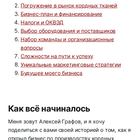
Погружение в рынок кордных тканей
Бизнес-план и финансирование
Налоги и ОКВЭД
Выбор оборудования и поставщиков
Набор команды и организационные
вопросы
Сложности на пути к успеху
Уникальные маркетинговые стратегии
Будущее моего бизнеса
Как всё начиналось
Меня зовут Алексей Графов, и я хочу
поделиться с вами своей историей о том, как я
открыл бизнес по производству кордных