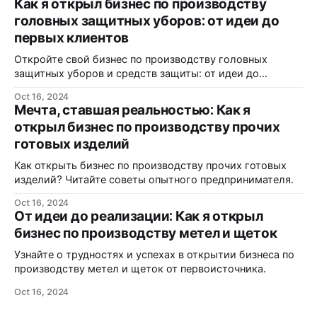
Как я открыл бизнес по производству
головных защитных уборов: от идеи до
первых клиентов
Откройте свой бизнес по производству головных
защитных уборов и средств защиты: от идеи до
реализации.
Oct 16, 2024
Мечта, ставшая реальностью: Как я
открыл бизнес по производству прочих
готовых изделий
Как открыть бизнес по производству прочих готовых
изделий? Читайте советы опытного предпринимателя.
Oct 16, 2024
От идеи до реализации: Как я открыл
бизнес по производству метел и щеток
Узнайте о трудностях и успехах в открытии бизнеса по
производству метел и щеток от первоисточника.
Oct 16, 2024