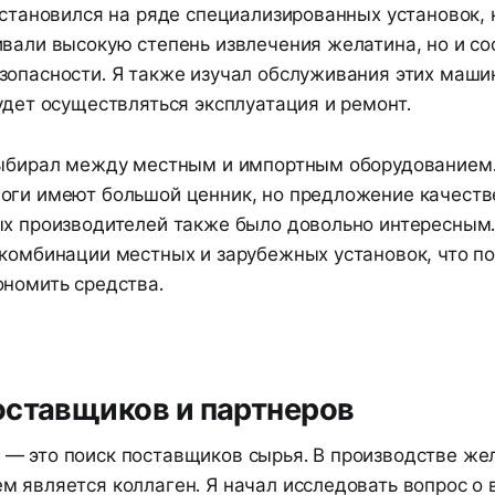
остановился на ряде специализированных установок, 
ивали высокую степень извлечения желатина, но и с
зопасности. Я также изучал обслуживания этих маши
удет осуществляться эксплуатация и ремонт.
выбирал между местным и импортным оборудованием
оги имеют большой ценник, но предложение качеств
ых производителей также было довольно интересным. 
 комбинации местных и зарубежных установок, что п
ономить средства.
оставщиков и партнеров
— это поиск поставщиков сырья. В производстве же
м является коллаген. Я начал исследовать вопрос о