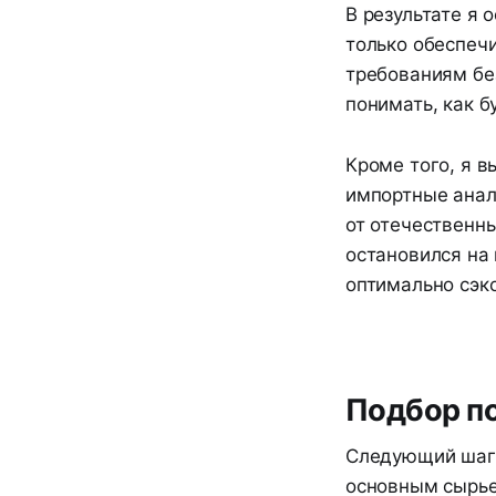
В результате я 
только обеспеч
требованиям бе
понимать, как б
Кроме того, я 
импортные анал
от отечественн
остановился на
оптимально сэк
Подбор п
Следующий шаг 
основным сырье