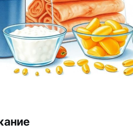
жание