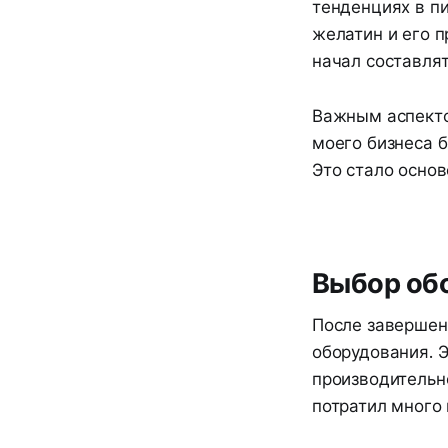
тенденциях в пи
желатин и его п
начал составлят
Важным аспекто
моего бизнеса б
Это стало осно
Выбор обо
После завершен
оборудования. 
производительно
потратил много