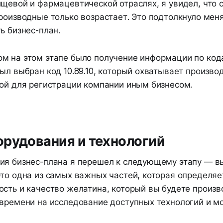
щевой и фармацевтической отраслях, я увидел, что 
роизводные только возрастает. Это подтолкнуло меня
ь бизнес-план.
м на этом этапе было получение информации по ко
ыл выбран код 10.89.10, который охватывает произво
вой для регистрации компании иным бизнесом.
рудования и технологий
ия бизнес-плана я перешел к следующему этапу — в
Это одна из самых важных частей, которая определяе
сть и качество желатина, который вы будете произво
 времени на исследование доступных технологий и мо