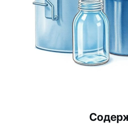
Содер