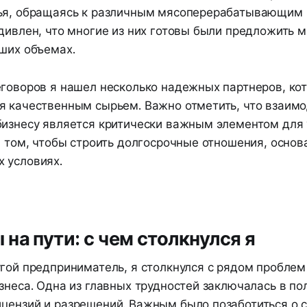
ья, обращаясь к различным мясоперерабатывающим 
дивлен, что многие из них готовы были предложить 
ьших объемах.
еговоров я нашел несколько надежных партнеров, ко
я качественным сырьем. Важно отметить, что взаимо
бизнесу является критически важным элементом для
в том, чтобы строить долгосрочные отношения, основ
 условиях.
на пути: с чем столкнулся я
угой предприниматель, я столкнулся с рядом проблем
знеса. Одна из главных трудностей заключалась в по
цензий и разрешений. Важным было позаботиться о с