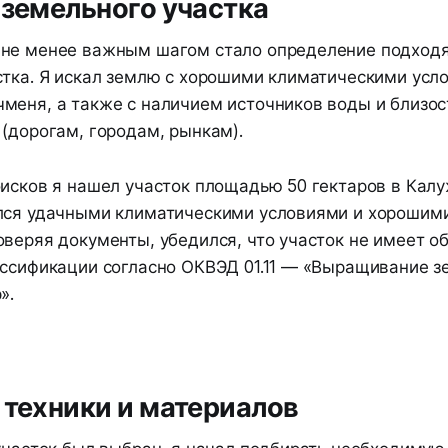
 земельного участка
не менее важным шагом стало определение подход
стка. Я искал землю с хорошими климатическими усл
меня, а также с наличием источников воды и близос
(дорогам, городам, рынкам).
оисков я нашел участок площадью 50 гектаров в Калу
лся удачными климатическими условиями и хорошим
оверяя документы, убедился, что участок не имеет о
ассификации согласно ОКВЭД 01.11 — «Выращивание з
».
 техники и материалов