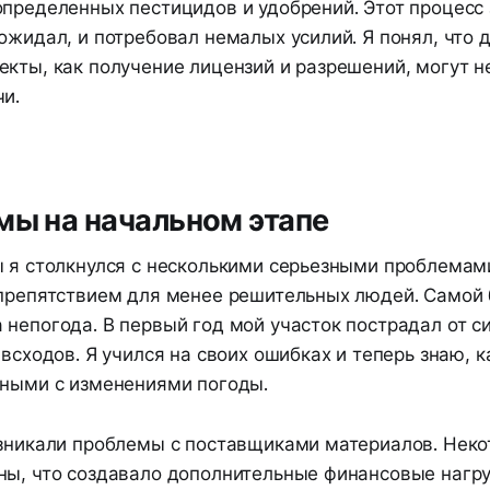
определенных пестицидов и удобрений. Этот процесс
ожидал, и потребовал немалых усилий. Я понял, что 
екты, как получение лицензий и разрешений, могут 
и.
мы на начальном этапе
ы я столкнулся с несколькими серьезными проблемам
 препятствием для менее решительных людей. Самой
непогода. В первый год мой участок пострадал от си
 всходов. Я учился на своих ошибках и теперь знаю, к
нными с изменениями погоды.
озникали проблемы с поставщиками материалов. Неко
ны, что создавало дополнительные финансовые нагру