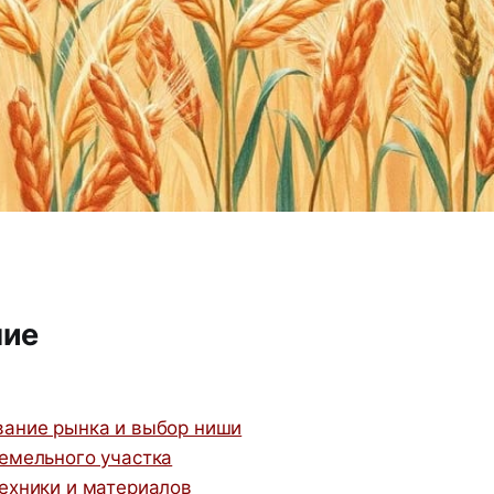
ние
вание рынка и выбор ниши
земельного участка
техники и материалов