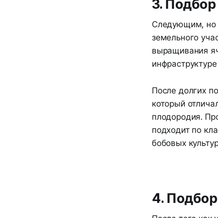
3. Подбор
Следующим, но 
земельного уча
выращивания яч
инфраструктуре 
После долгих п
который отлича
плодородия. Пр
подходит по кл
бобовых культур
4. Подбор