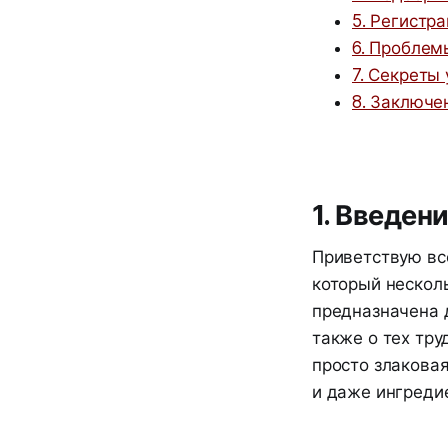
5. Регистр
6. Проблем
7. Секреты
8. Заключе
1. Введен
Приветствую вс
который нескол
предназначена д
также о тех тру
просто злаковая
и даже ингреди