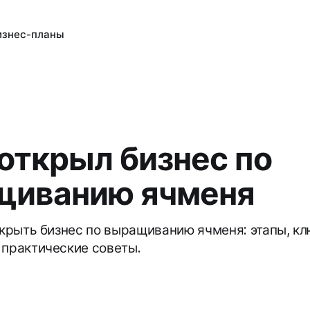
изнес-планы
 открыл бизнес по
щиванию ячменя
открыть бизнес по выращиванию ячменя: этапы, к
 практические советы.