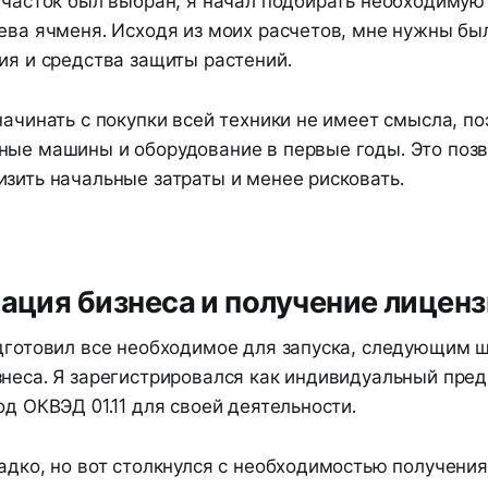
участок был выбран, я начал подбирать необходимую
ева ячменя. Исходя из моих расчетов, мне нужны бы
ия и средства защиты растений.
начинать с покупки всей техники не имеет смысла, п
ные машины и оборудование в первые годы. Это поз
зить начальные затраты и менее рисковать.
рация бизнеса и получение лицен
одготовил все необходимое для запуска, следующим 
знеса. Я зарегистрировался как индивидуальный пре
од ОКВЭД 01.11 для своей деятельности.
адко, но вот столкнулся с необходимостью получения