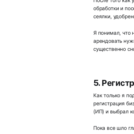
После того как 
обработки и пос
сеялки, удобрен
Я понимал, что 
арендовать нуж
существенно сни
5. Регист
Как только я п
регистрация би
(ИП) и выбрал к
Пока все шло гл