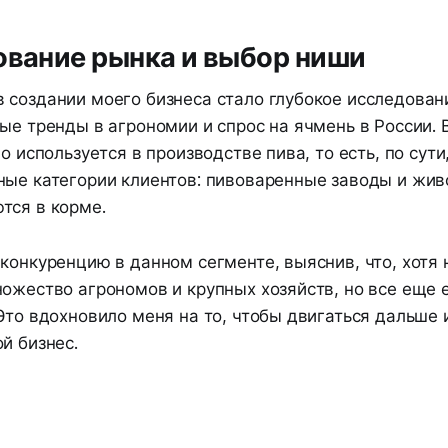
ование рынка и выбор ниши
 создании моего бизнеса стало глубокое исследован
ые тренды в агрономии и спрос на ячмень в России. 
но используется в производстве пива, то есть, по сути
ные категории клиентов: пивоваренные заводы и жив
тся в корме.
конкуренцию в данном сегменте, выяснив, что, хотя 
ожество агрономов и крупных хозяйств, но все еще 
Это вдохновило меня на то, чтобы двигаться дальше 
й бизнес.