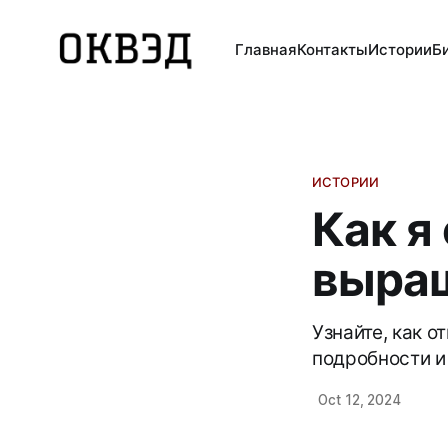
Главная
Контакты
Истории
Б
ИСТОРИИ
Как я
выра
Узнайте, как 
подробности и
Oct 12, 2024