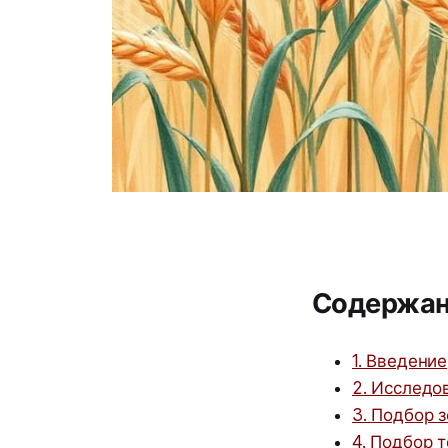
Содержа
1. Введение
2. Исследо
3. Подбор 
4. Подбор 