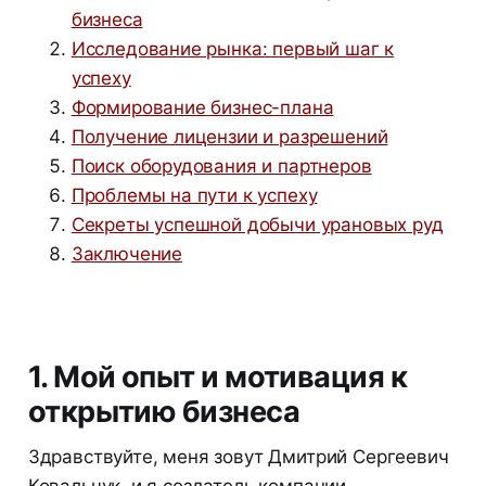
бизнеса
Исследование рынка: первый шаг к
успеху
Формирование бизнес-плана
Получение лицензии и разрешений
Поиск оборудования и партнеров
Проблемы на пути к успеху
Секреты успешной добычи урановых руд
Заключение
1. Мой опыт и мотивация к
открытию бизнеса
Здравствуйте, меня зовут Дмитрий Сергеевич
Ковальчук, и я создатель компании,