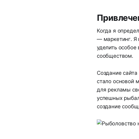
Привлечен
Когда я опреде
— маркетинг. Я 
уделить особое
сообществом.
Создание сайта
стало основой 
для рекламы св
успешных рыбал
создание сообще