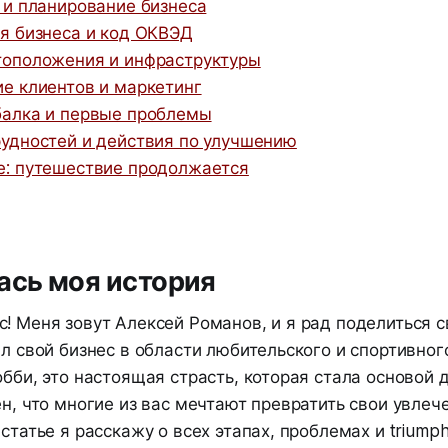
 и планирование бизнеса
я бизнеса и код ОКВЭД
тоположения и инфраструктуры
е клиентов и маркетинг
балка и первые проблемы
удностей и действия по улучшению
: путешествие продолжается
ась моя история
! Меня зовут Алексей Романов, и я рад поделиться с
ыл свой бизнес в области любительского и спортивног
обби, это настоящая страсть, которая стала основой 
ен, что многие из вас мечтают превратить свои увлеч
 статье я расскажу о всех этапах, проблемах и triump