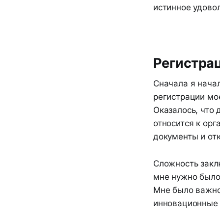
истинное удово
Регистрац
Сначала я нача
регистрации мое
Оказалось, что 
относится к орг
документы и от
Сложность заклю
мне нужно было 
Мне было важно
инновационные 