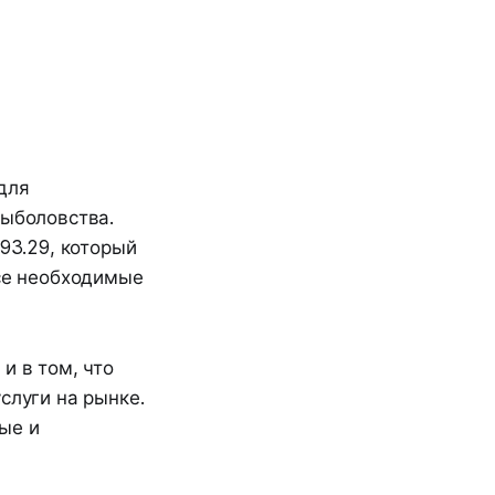
для
рыболовства.
93.29, который
все необходимые
и в том, что
слуги на рынке.
ые и