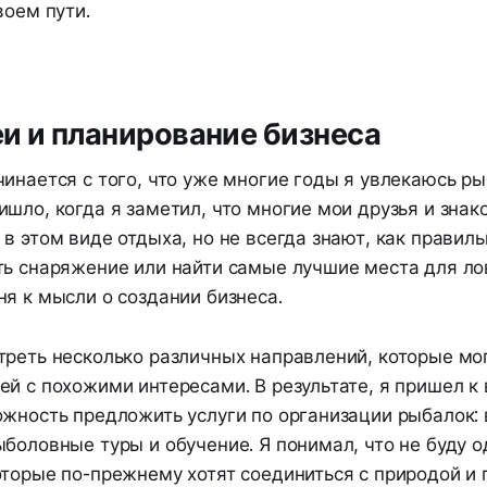
воем пути.
и и планирование бизнеса
инается с того, что уже многие годы я увлекаюсь ры
шло, когда я заметил, что многие мои друзья и зна
в этом виде отдыха, но не всегда знают, как правил
ть снаряжение или найти самые лучшие места для лов
я к мысли о создании бизнеса.
треть несколько различных направлений, которые мо
й с похожими интересами. В результате, я пришел к 
ожность предложить услуги по организации рыбалок:
боловные туры и обучение. Я понимал, что не буду о
оторые по-прежнему хотят соединиться с природой и 