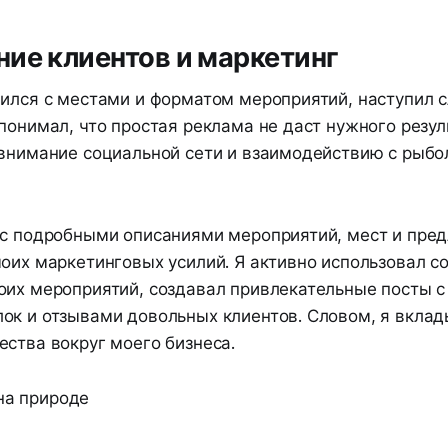
ие клиентов и маркетинг
лился с местами и форматом мероприятий, наступил 
понимал, что простая реклама не даст нужного резул
 внимание социальной сети и взаимодействию с рыб
 с подробными описаниями мероприятий, мест и пре
моих маркетинговых усилий. Я активно использовал с
оих мероприятий, создавал привлекательные посты 
ок и отзывами довольных клиентов. Словом, я вклад
ства вокруг моего бизнеса.