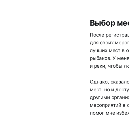
Выбор ме
После регистра
для своих меро
лучших мест в 
рыбаков. У мен
и реки, чтобы 
Однако, оказало
мест, но и дост
другими органи
мероприятий в 
помог мне избе