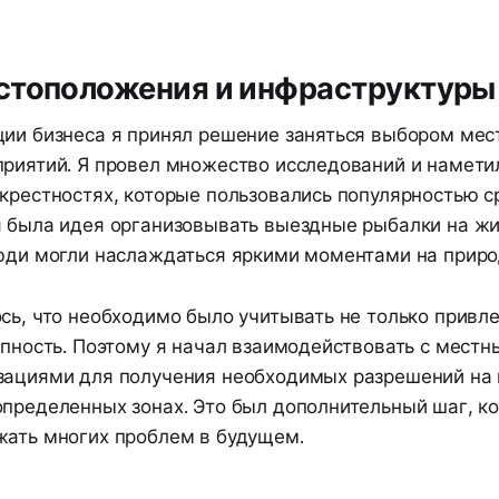
стоположения и инфраструктуры
ции бизнеса я принял решение заняться выбором ме
приятий. Я провел множество исследований и намети
окрестностях, которые пользовались популярностью 
я была идея организовывать выездные рыбалки на ж
люди могли наслаждаться яркими моментами на приро
сь, что необходимо было учитывать не только привл
упность. Поэтому я начал взаимодействовать с мест
зациями для получения необходимых разрешений на
определенных зонах. Это был дополнительный шаг, ко
жать многих проблем в будущем.