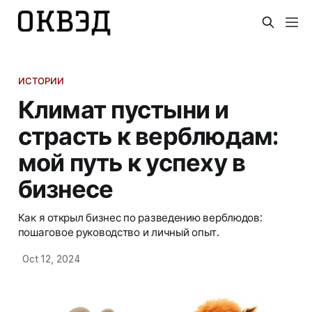
ИСТОРИИ
Климат пустыни и
страсть к верблюдам:
мой путь к успеху в
бизнесе
Как я открыл бизнес по разведению верблюдов:
пошаговое руководство и личный опыт.
Oct 12, 2024