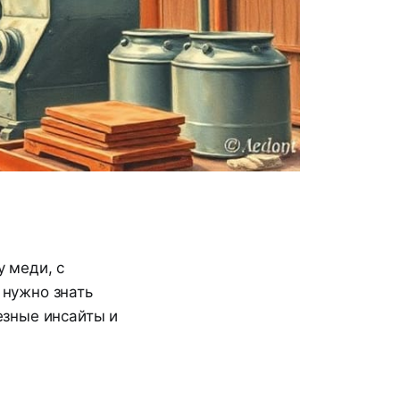
у меди, с
 нужно знать
езные инсайты и