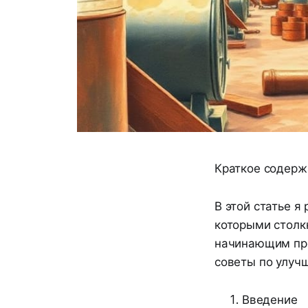
Краткое содерж
В этой статье я
которыми столкн
начинающим пре
советы по улуч
Введение