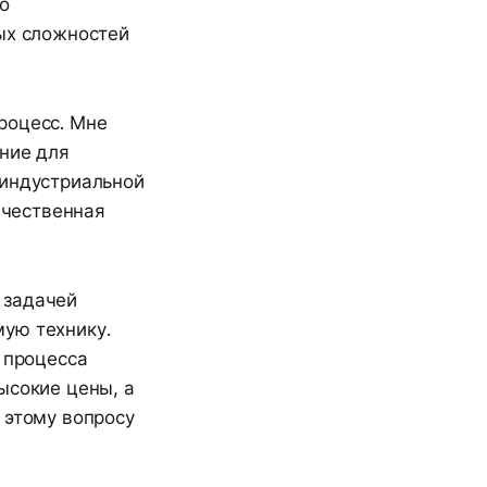
о
вых сложностей
роцесс. Мне
ание для
 индустриальной
ачественная
 задачей
ую технику.
 процесса
ысокие цены, а
 этому вопросу