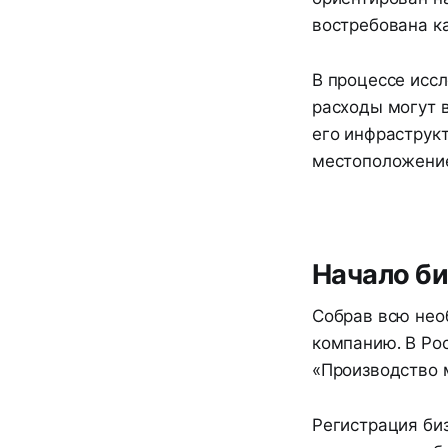
востребована ка
В процессе исс
расходы могут 
его инфраструк
местоположение
Начало би
Собрав всю нео
компанию. В Ро
«Производство 
Регистрация би