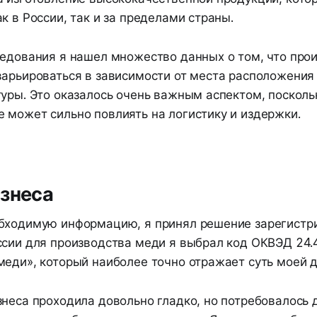
к в России, так и за пределами страны.
ледования я нашел множество данных о том, что про
варьироваться в зависимости от места расположения
туры. Это оказалось очень важным аспектом, посколь
 может сильно повлиять на логистику и издержки.
знеса
бходимую информацию, я принял решение зарегистр
ссии для производства меди я выбрал код ОКВЭД 24.
меди», который наиболее точно отражает суть моей д
знеса проходила довольно гладко, но потребовалось 