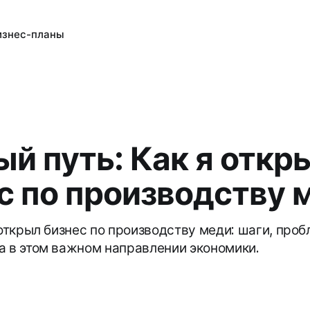
изнес-планы
й путь: Как я откр
с по производству 
 открыл бизнес по производству меди: шаги, про
а в этом важном направлении экономики.