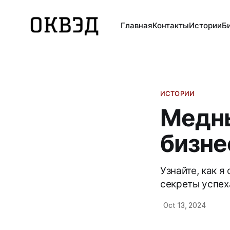
Главная
Контакты
Истории
Б
ИСТОРИИ
Медны
бизне
Узнайте, как я
секреты успех
Oct 13, 2024