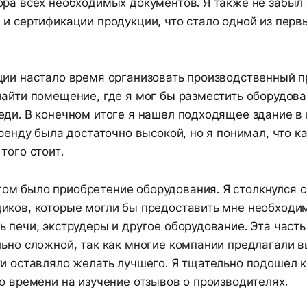
ора всех необходимых документов. Я также не забыл 
 и сертификации продукции, что стало одной из пер
ции настало время организовать производственный п
найти помещение, где я мог бы разместить оборудов
еди. В конечном итоге я нашел подходящее здание в
аренду была достаточно высокой, но я понимал, что к
того стоит.
м было приобретение оборудования. Я столкнулся с
иков, которые могли бы предоставить мне необходим
 печи, экструдеры и другое оборудование. Эта часть
льно сложной, так как многие компании предлагали в
ки оставляло желать лучшего. Я тщательно подошел к
о времени на изучение отзывов о производителях.