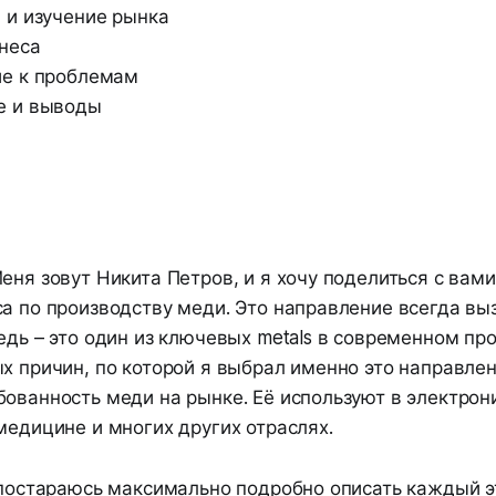
 и изучение рынка
неса
ие к проблемам
е и выводы
еня зовут Никита Петров, и я хочу поделиться с вам
са по производству меди. Это направление всегда вы
едь – это один из ключевых metals в современном пр
х причин, по которой я выбрал именно это направлен
ованность меди на рынке. Её используют в электрон
медицине и многих других отраслях.
 постараюсь максимально подробно описать каждый э