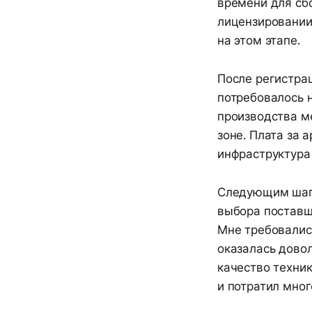
времени для сб
лицензировании
на этом этапе.
После регистра
потребовалось 
производства м
зоне. Плата за 
инфраструктура 
Следующим шаго
выбора поставщ
Мне требовались
оказалась дово
качество техни
и потратил мног