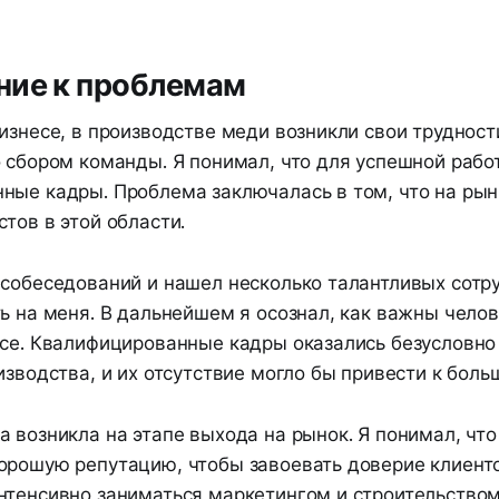
ние к проблемам
изнесе, в производстве меди возникли свои трудности
о сбором команды. Я понимал, что для успешной раб
ные кадры. Проблема заключалась в том, что на рынк
тов в этой области.
 собеседований и нашел несколько талантливых сотр
ь на меня. В дальнейшем я осознал, как важны чело
есе. Квалифицированные кадры оказались безусловн
изводства, и их отсутствие могло бы привести к бол
 возникла на этапе выхода на рынок. Я понимал, чт
орошую репутацию, чтобы завоевать доверие клиенто
нтенсивно заниматься маркетингом и строительством