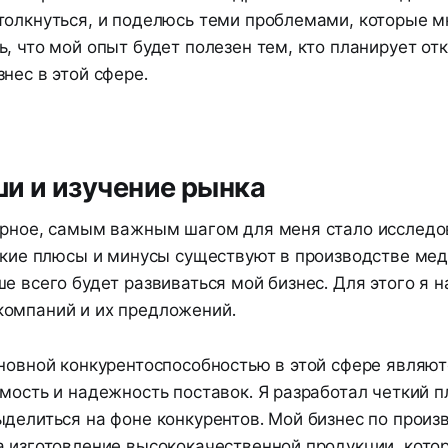
толкнуться, и поделюсь теми проблемами, которые м
, что мой опыт будет полезен тем, кто планирует от
нес в этой сфере.
и и изучение рынка
ерное, самым важным шагом для меня стало исследо
акие плюсы и минусы существуют в производстве мед
е всего будет развиваться мой бизнес. Для этого я н
омпаний и их предложений.
сновной конкурентоспособностью в этой сфере являют
мость и надежность поставок. Я разработал четкий п
ыделиться на фоне конкурентов. Мой бизнес по произ
а изготовление высококачественной продукции, кото