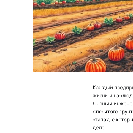
Каждый предпри
жизни и наблюд
бывший инженер
открытого грунт
этапах, с котор
деле.