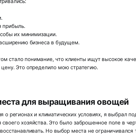
тривались:
.
 прибыль.
особы их минимизации.
асширению бизнеса в будущем.
м стало понимание, что клиенты ищут высокое каче
 цену. Это определило мою стратегию.
 места для выращивания овощей
ия о регионах и климатических условиях, я выбрал п
своего хозяйства. Это было заброшенное поле в чер
 восстанавливать. Но выбор места не ограничивался 