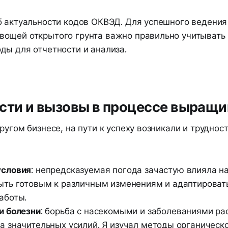
б актуальности кодов ОКВЭД. Для успешного ведения
ощей открытого грунта важно правильно учитывать 
ды для отчетности и анализа.
сти и вызовы в процессе выращ
ругом бизнесе, на пути к успеху возникали и труднос
условия
: непредсказуемая погода зачастую влияла на
ыть готовым к различным изменениям и адаптироват
аботы.
и болезни
: борьба с насекомыми и заболеваниями ра
а значительных усилий. Я изучал методы органическ