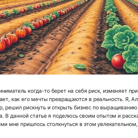
ниматель когда-то берет на себя риск, изменяет пр
ает, как его мечты превращаются в реальность. Я, А
, решил рискнуть и открыть бизнес по выращивани
а. В данной статье я поделюсь своим опытом и расс
ыми мне пришлось столкнуться в этом увлекательном