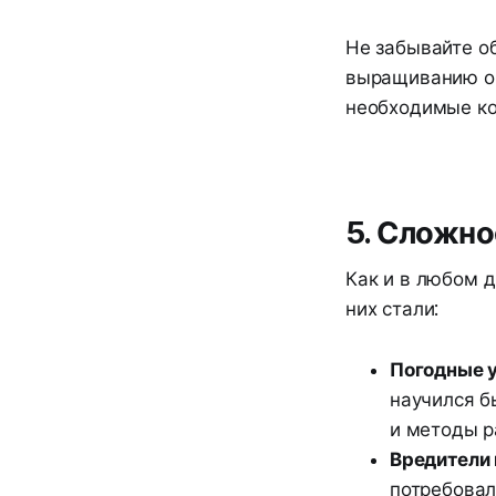
Не забывайте о
выращиванию ов
необходимые ко
5. Сложно
Как и в любом д
них стали:
Погодные 
научился б
и методы р
Вредители 
потребовал