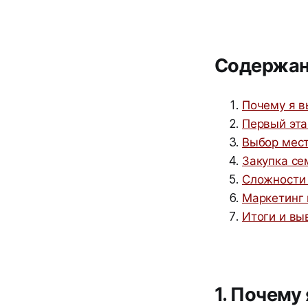
Содержа
Почему я в
Первый эта
Выбор мес
Закупка се
Сложности 
Маркетинг 
Итоги и в
1. Почему