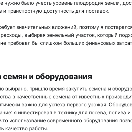
 нужно было учесть уровень плодородия земли, дос
 и транспортную доступность для поставок.
ребует значительных вложений, поэтому я постаралс
 расходы, выбирая земельный участок, который подх
 не требовал бы слишком больших финансовых затрат
а семян и оборудования
ло выбрано, пришло время закупить семена и оборудо
ства в качественные семена от известных производи
ритически важно для успеха первого урожая. Оборудо
ние: я инвестировал в технику для посева, полива и
 что использование современного оборудования позв
ь качество работы.