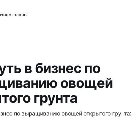
изнес-планы
уть в бизнес по
щиванию овощей
того грунта
изнес по выращиванию овощей открытого грунта: 