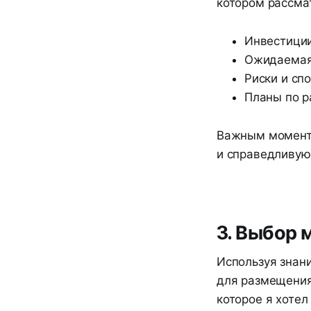
котором рассма
Инвестиции
Ожидаемая
Риски и сп
Планы по р
Важным моменто
и справедливую
3. Выбор
Используя знан
для размещения 
которое я хотел