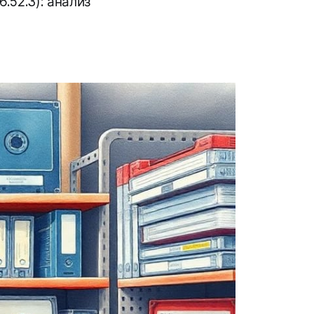
.52.3): анализ