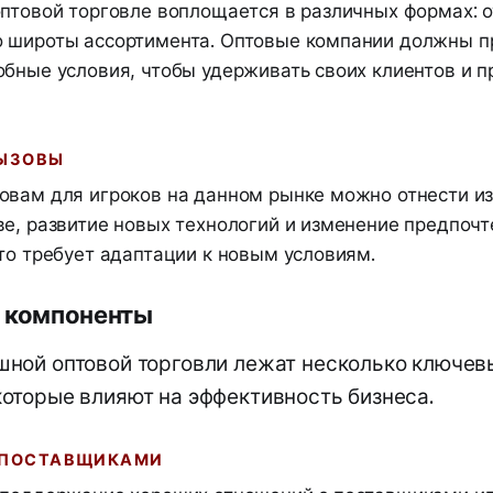
оптовой торговле воплощается в различных формах: 
 широты ассортимента. Оптовые компании должны п
обные условия, чтобы удерживать своих клиентов и п
ВЫЗОВЫ
овам для игроков на данном рынке можно отнести и
ве, развитие новых технологий и изменение предпочт
то требует адаптации к новым условиям.
 компоненты
шной оптовой торговли лежат несколько ключев
которые влияют на эффективность бизнеса.
 ПОСТАВЩИКАМИ