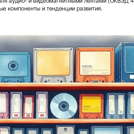
вля аудио- и видеомагнитными лентами (ОКВЭД 46
ые компоненты и тенденции развития.