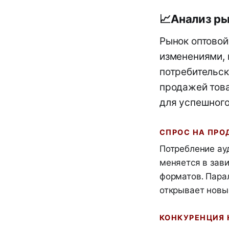
📈
Анализ р
Рынок оптовой
изменениями, 
потребительск
продажей това
для успешного
СПРОС НА ПР
Потребление ау
меняется в зав
форматов. Пара
открывает новы
КОНКУРЕНЦИЯ 