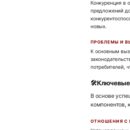
Конкуренция в 
предложений до
конкурентоспос
новых.
ПРОБЛЕМЫ И 
К основным выз
законодательст
потребителей, ч
🛠️
Ключевые
В основе успе
компонентов, 
ОТНОШЕНИЯ С