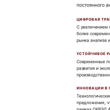
постоянного а
ЦИФРОВАЯ ТР
С увеличением 
более современн
рынка анализа 
УСТОЙЧИВОЕ Р
Современные по
развития и экол
производственн
ИННОВАЦИИ В 
Технологически
предложения, ч
рамках ОКВЭД 4