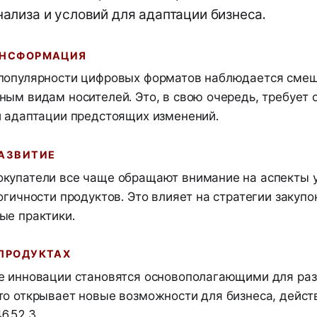
нализа и условий для адаптации бизнеса.
АНСФОРМАЦИЯ
популярности цифровых форматов наблюдается смещ
ым видам носителей. Это, в свою очередь, требует 
и адаптации предстоящих изменений.
АЗВИТИЕ
купатели все чаще обращают внимание на аспекты 
огичности продуктов. Это влияет на стратегии закупо
ые практики.
ПРОДУКТАХ
е инновации становятся основополагающими для раз
то открывает новые возможности для бизнеса, дейс
6.52.3.