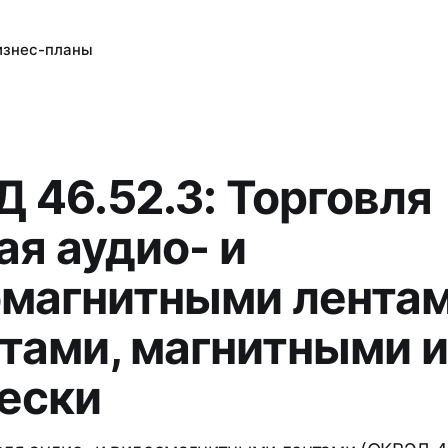
изнес-планы
 46.52.3: Торговля
ая аудио- и
магнитными лентам
тами, магнитными и
ески