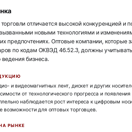
ынка
 торговли отличается высокой конкуренцией и 
вызванными новыми технологиями и изменения
их предпочтениях. Оптовые компании, которые 
ров по кодам ОКВЭД 46.52.3, должны учитывать
 ведения бизнеса.
ОДУКЦИЮ
дио- и видеомагнитных лент, дискет и других носите
исимости от технологического прогресса и появления
ллельно наблюдается рост интереса к цифровым носи
е возможности для оптовых торговцев.
НА РЫНКЕ