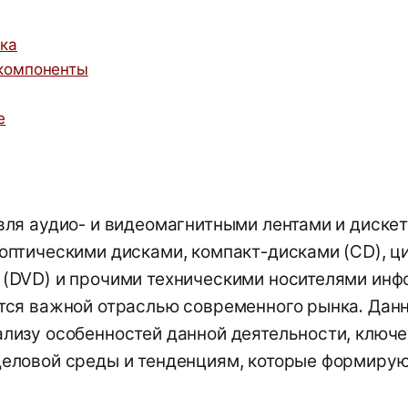
ка
компоненты
е
вля аудио- и видеомагнитными лентами и дискет
оптическими дисками, компакт-дисками (CD), 
(DVD) и прочими техническими носителями инф
тся важной отраслью современного рынка. Данн
лизу особенностей данной деятельности, ключ
деловой среды и тенденциям, которые формиру