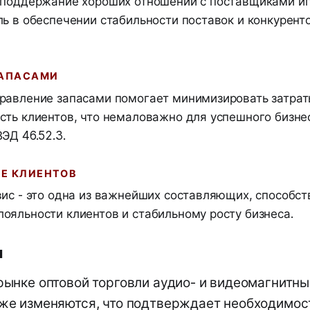
 поддержание хороших отношений с поставщиками и
ль в обеспечении стабильности поставок и конкурент
ЗАПАСАМИ
равление запасами помогает минимизировать затрат
сть клиентов, что немаловажно для успешного бизне
ЭД 46.52.3.
Е КЛИЕНТОВ
вис - это одна из важнейших составляющих, способс
ояльности клиентов и стабильному росту бизнеса.
и
рынке оптовой торговли аудио- и видеомагнитны
же изменяются, что подтверждает необходимос