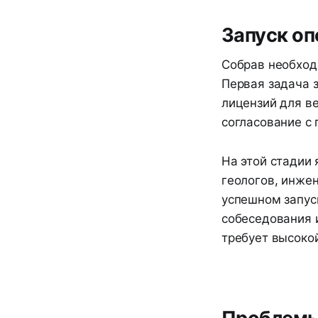
Запуск о
Собрав необход
Первая задача 
лицензий для в
согласование с
На этой стадии
геологов, инже
успешном запус
собеседования и
требует высоко