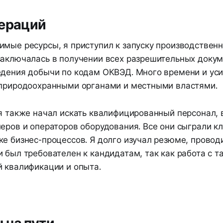
пераций
имые ресурсы, я приступил к запуску производствен
заключалась в получении всех разрешительных докум
едения добычи по кодам ОКВЭД. Много времени и уси
 природоохранными органами и местными властями.
 я также начал искать квалифицированный персонал,
неров и операторов оборудования. Все они сыграли к
ке бизнес-процессов. Я долго изучал резюме, провод
 был требователен к кандидатам, так как работа с 
й квалификации и опыта.