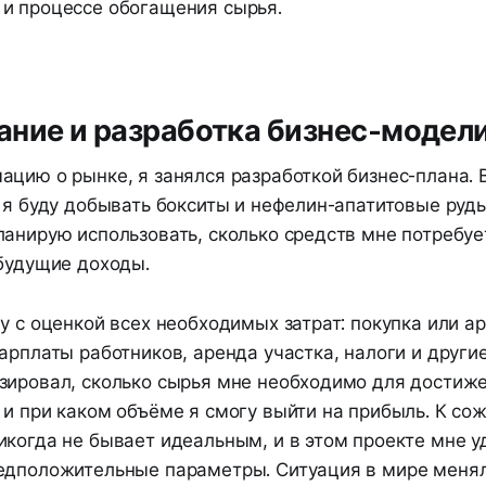
и процессе обогащения сырья.
ние и разработка бизнес-модел
ацию о рынке, я занялся разработкой бизнес-плана.
 я буду добывать бокситы и нефелин-апатитовые руд
анирую использовать, сколько средств мне потребует
 будущие доходы.
у с оценкой всех необходимых затрат: покупка или а
арплаты работников, аренда участка, налоги и други
зировал, сколько сырья мне необходимо для достиж
и при каком объёме я смогу выйти на прибыль. К со
икогда не бывает идеальным, и в этом проекте мне у
едположительные параметры. Ситуация в мире менял