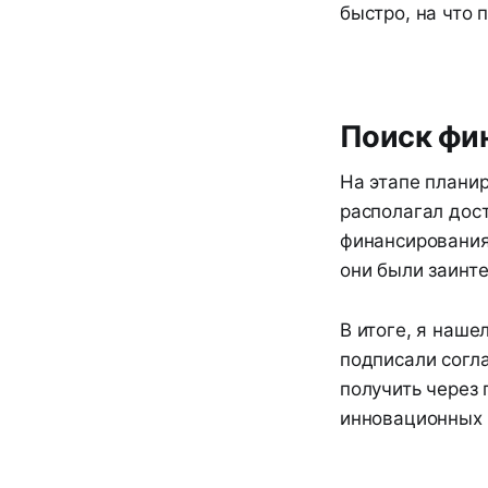
быстро, на что 
Поиск фи
На этапе плани
располагал дост
финансирования
они были заинте
В итоге, я наше
подписали согла
получить через
инновационных 