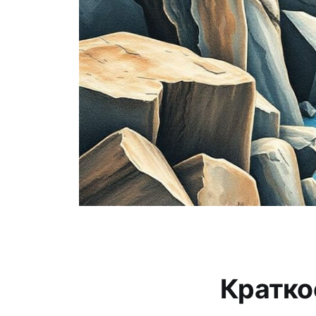
Кратко