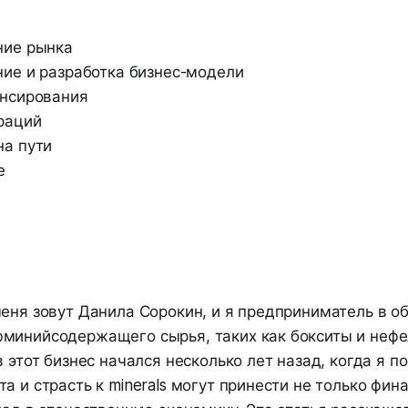
ние рынка
ие и разработка бизнес-модели
ансирования
раций
а пути
е
еня зовут Данила Сорокин, и я предприниматель в о
минийсодержащего сырья, таких как бокситы и неф
в этот бизнес начался несколько лет назад, когда я по
а и страсть к minerals могут принести не только фин