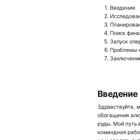
Введение
Исследова
Планирован
Поиск фин
Запуск опе
Проблемы н
Заключени
Введение
Здравствуйте, м
обогащения алю
руды. Мой путь 
командная работ