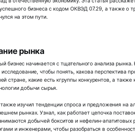
лад в отечественную экономику. Эта статья расскажет
 успешного бизнеса с кодом ОКВЭД 07.29, а также о т
улся на этом пути.
ание рынка
й бизнес начинается с тщательного анализа рынка.
 исследование, чтобы понять, какова перспектива п
й стране, какие есть кгруппы конкурентов, а также 
нологии добычи сырья.
я также изучил тенденции спроса и предложения на 
ешнем рынках. Узнал, как работает цепочка поставок
анимаются добычей бокситов и нефелин-апатитовых р
огами и инженерами, чтобы разобраться в особеннос