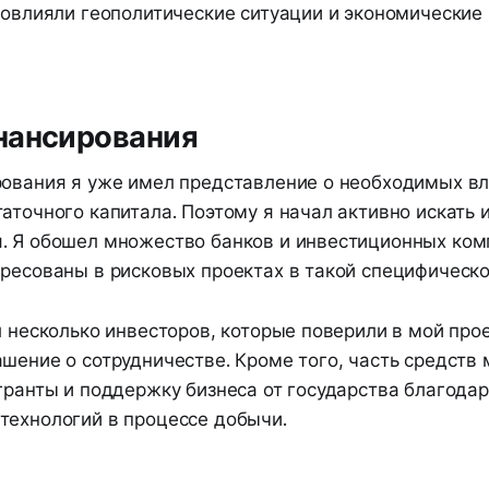
повлияли геополитические ситуации и экономические 
нансирования
рования я уже имел представление о необходимых вл
аточного капитала. Поэтому я начал активно искать 
. Я обошел множество банков и инвестиционных комп
ресованы в рисковых проектах в такой специфическо
л несколько инвесторов, которые поверили в мой прое
шение о сотрудничестве. Кроме того, часть средств 
 гранты и поддержку бизнеса от государства благода
технологий в процессе добычи.