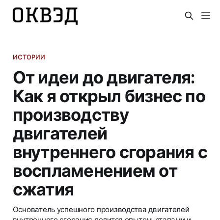
ИСТОРИИ
От идеи до двигателя:
Как я открыл бизнес по
производству
двигателей
внутреннего сгорания с
воспламенением от
сжатия
Основатель успешного производства двигателей
внутреннего сгорания делится опытом, этапами и