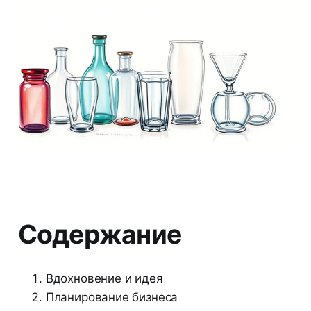
Содержание
Вдохновение и идея
Планирование бизнеса