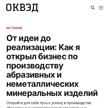
ИСТОРИИ
От идеи до
реализации: Как я
открыл бизнес по
производству
абразивных и
неметаллических
минеральных изделий
Откройте для себя путь к успеху в производстве
абразивных и неметаллических минеральных