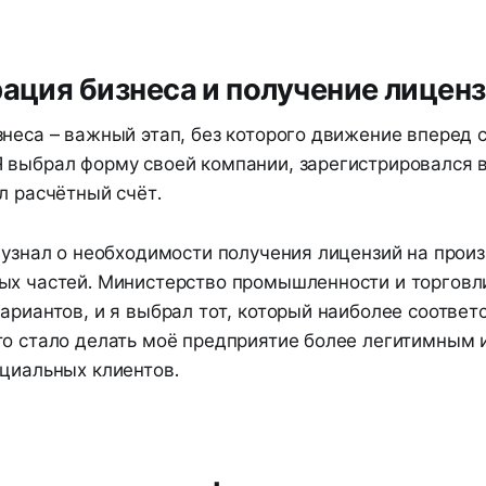
рация бизнеса и получение лицен
неса – важный этап, без которого движение вперед 
 выбрал форму своей компании, зарегистрировался 
л расчётный счёт.
 узнал о необходимости получения лицензий на прои
ых частей. Министерство промышленности и торгов
ариантов, и я выбрал тот, который наиболее соотве
то стало делать моё предприятие более легитимны
нциальных клиентов.