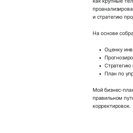
как крупные те
проанализирова
и стратегию пр
На основе собр
Оценку инв
Прогнозиро
Стратегию 
План по уп
Мой бизнес-пла
правильном пут
корректировок.