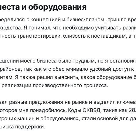
места и оборудования
пределился с концепцией и бизнес-планом, пришло вр
зводства. Я понимал, что необходимо учитывать разл
пность транспортировки, близость к поставщикам, а 
ещении моего бизнеса было трудным, но я остановил
айонов, так как это обеспечивало удобный доступ 
нтам. Я также решил выяснить, какое оборудование 
 реализации производственного процесса.
вал разные предложения на рынке и выделил ключе
оторое мне понадобилось. Коды ОКВЭД, такие как 28
прочих машин и оборудования», стали основой для д
поиска поддержки.