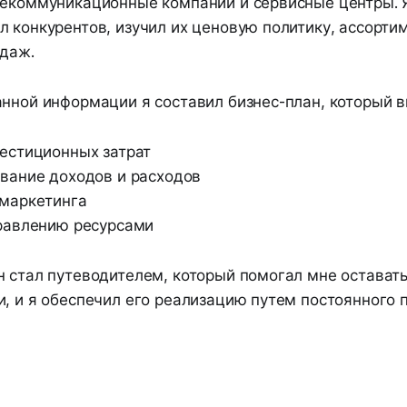
лекоммуникационные компании и сервисные центры. 
л конкурентов, изучил их ценовую политику, ассорти
одаж.
анной информации я составил бизнес-план, который 
естиционных затрат
вание доходов и расходов
маркетинга
равлению ресурсами
н стал путеводителем, который помогал мне оставать
и, и я обеспечил его реализацию путем постоянного 