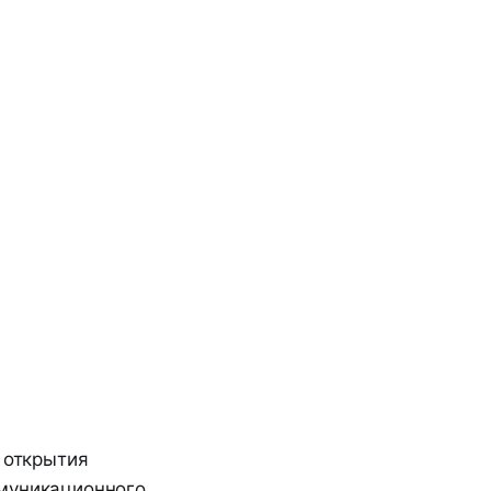
 открытия
ммуникационного