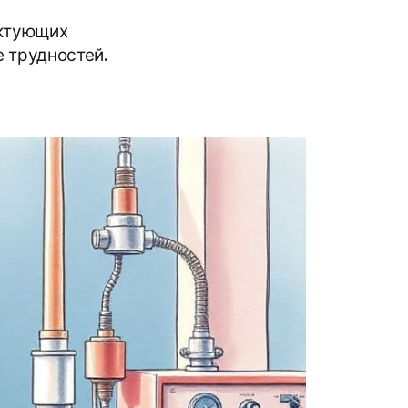
ектующих
 трудностей.