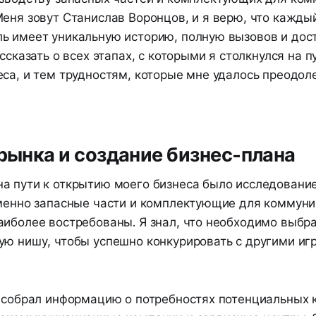
еня зовут Станислав Воронцов, и я верю, что кажды
ь имеет уникальную историю, полную вызовов и дост
ассказать о всех этапах, с которыми я столкнулся на 
са, и тем трудностям, которые мне удалось преодоле
 рынка и создание бизнес-плана
а пути к открытию моего бизнеса было исследование
именно запасные части и комплектующие для коммун
аиболее востребованы. Я знал, что необходимо выбр
ую нишу, чтобы успешно конкурировать с другими иг
я собрал информацию о потребностях потенциальных к