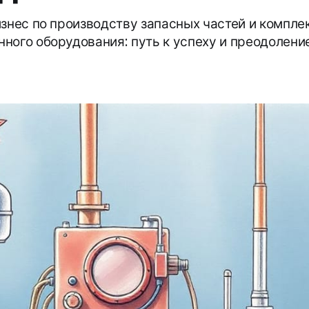
изнес по производству запасных частей и компл
ного оборудования: путь к успеху и преодоление