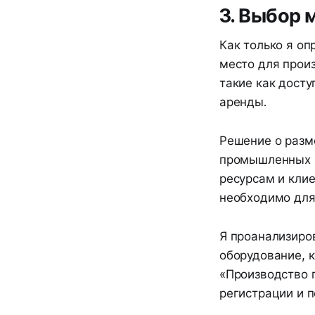
3. Выбор 
Как только я о
место для прои
такие как досту
аренды.
Решение о разм
промышленных р
ресурсам и клие
необходимо для
Я проанализиро
оборудование, к
«Производство 
регистрации и 