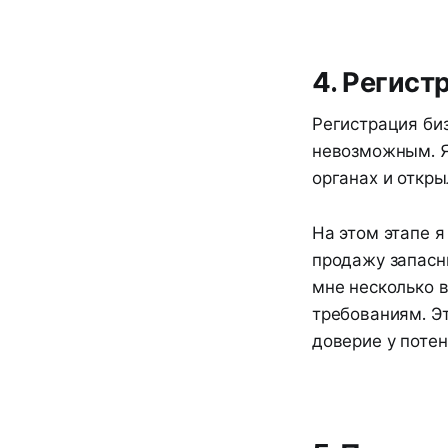
4. Регист
Регистрация биз
невозможным. Я
органах и откры
На этом этапе я
продажу запасн
мне несколько в
требованиям. Э
доверие у поте