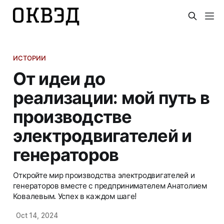
ИСТОРИИ
От идеи до
реализации: мой путь в
производстве
электродвигателей и
генераторов
Откройте мир производства электродвигателей и
генераторов вместе с предпринимателем Анатолием
Ковалевым. Успех в каждом шаге!
Oct 14, 2024