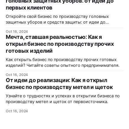
головных защитных уборов: от идеи до
первых клиентов
Откройте свой бизнес по производству головных
защитных уборов и средств защиты: от идеи до
реализации.
Oct 16, 2024
Мечта, ставшая реальностью: Как я
открыл бизнес по производству прочих
готовых изделий
Как открыть бизнес по производству прочих готовых
изделий? Читайте советы опытного предпринимателя.
Oct 16, 2024
От идеи до реализации: Как я открыл
бизнес по производству метел и щеток
Узнайте о трудностях и успехах в открытии бизнеса по
производству метел и щеток от первоисточника.
Oct 16, 2024