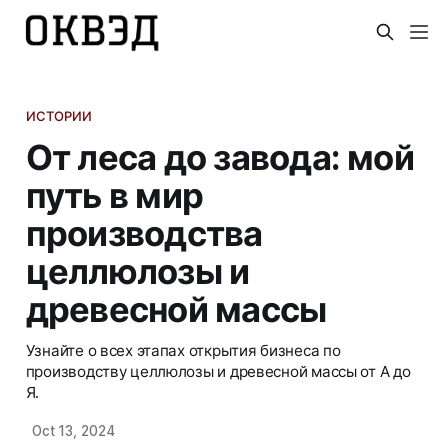
ИСТОРИИ
От леса до завода: мой
путь в мир
производства
целлюлозы и
древесной массы
Узнайте о всех этапах открытия бизнеса по
производству целлюлозы и древесной массы от А до
Я.
Oct 13, 2024