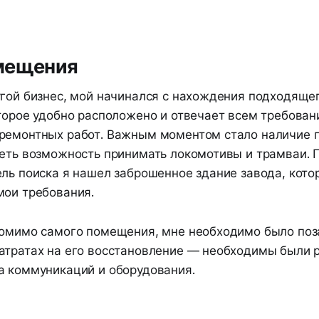
мещения
угой бизнес, мой начинался с нахождения подходяще
оторое удобно расположено и отвечает всем требова
ремонтных работ. Важным моментом стало наличие 
меть возможность принимать локомотивы и трамваи. 
ель поиска я нашел заброшенное здание завода, кото
мои требования.
помимо самого помещения, мне необходимо было поз
атратах на его восстановление — необходимы были 
а коммуникаций и оборудования.