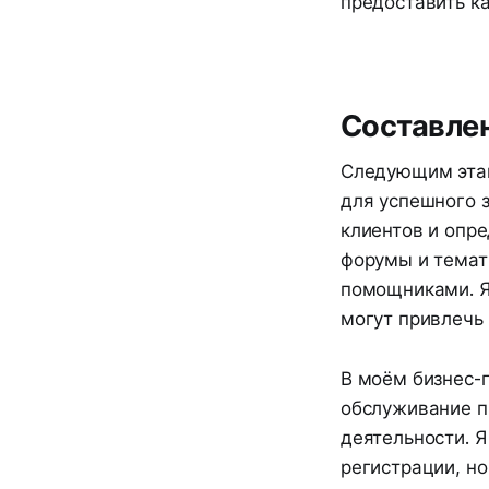
предоставить к
Составлен
Следующим этап
для успешного з
клиентов и опр
форумы и темат
помощниками. Я 
могут привлечь 
В моём бизнес-п
обслуживание п
деятельности. 
регистрации, но