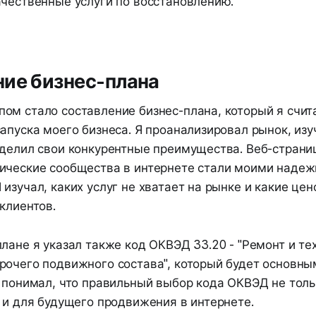
ачественные услуги по восстановлению.
ие бизнес-плана
ом стало составление бизнес-плана, который я счи
апуска моего бизнеса. Я проанализировал рынок, изу
еделил свои конкурентные преимущества. Веб-страни
ические сообщества в интернете стали моими наде
изучал, каких услуг не хватает на рынке и какие це
клиентов.
лане я указал также код ОКВЭД 33.20 - "Ремонт и те
рочего подвижного состава", который будет основны
Я понимал, что правильный выбор кода ОКВЭД не тол
 и для будущего продвижения в интернете.