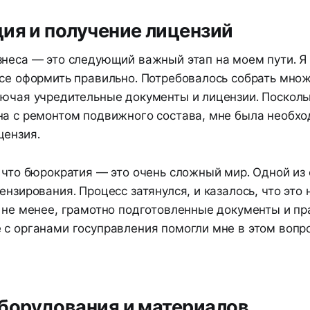
ия и получение лицензий
знеса — это следующий важный этап на моем пути. Я 
все оформить правильно. Потребовалось собрать мно
лючая учредительные документы и лицензии. Посколь
на с ремонтом подвижного состава, мне была необх
цензия.
, что бюрократия — это очень сложный мир. Одной из
ензирования. Процесс затянулся, и казалось, что это 
м не менее, грамотно подготовленные документы и п
 с органами госуправления помогли мне в этом вопро
борудования и материалов