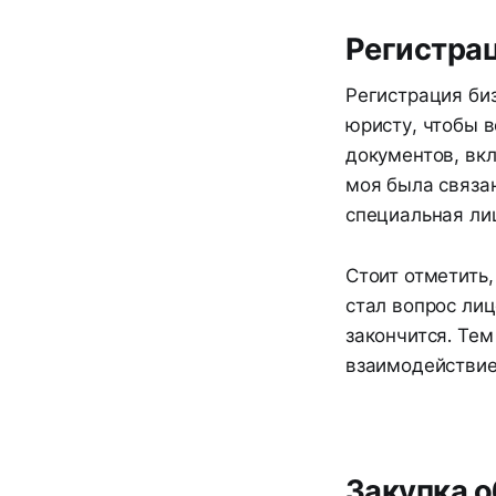
Регистрац
Регистрация би
юристу, чтобы 
документов, вк
моя была связа
специальная ли
Стоит отметить
стал вопрос лиц
закончится. Те
взаимодействие
Закупка о