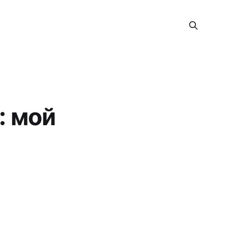
: мой