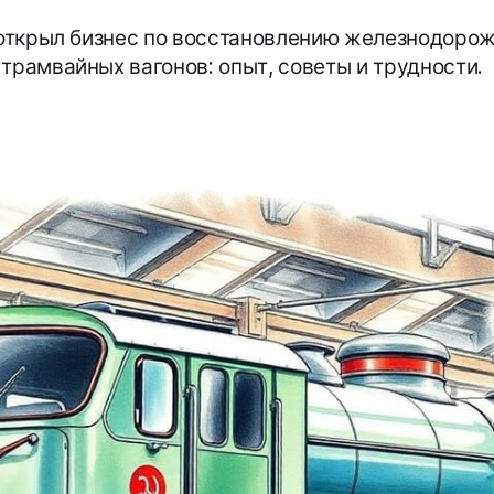
я открыл бизнес по восстановлению железнодоро
 трамвайных вагонов: опыт, советы и трудности.