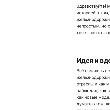
Здравствуйте! М
историей о том,
железнодорожны
непростым, но о
хочет начать св
Идея и вд
Всё началось не
железнодорожно
отрасль, и как 
наблюдал, как 
как новые моде
думать о том, 