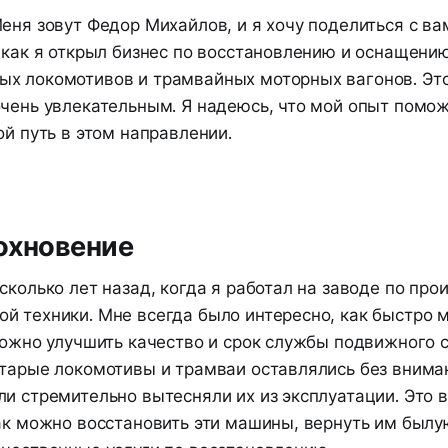
еня зовут Федор Михайлов, и я хочу поделиться с ва
 как я открыл бизнес по восстановлению и оснащени
х локомотивов и трамвайных моторных вагонов. Это
чень увлекательным. Я надеюсь, что мой опыт помож
ой путь в этом направлении.
охновение
сколько лет назад, когда я работал на заводе по про
й техники. Мне всегда было интересно, как быстро м
можно улучшить качество и срок службы подвижного с
старые локомотивы и трамваи оставлялись без вниман
ли стремительно вытесняли их из эксплуатации. Это 
как можно восстановить эти машины, вернуть им был