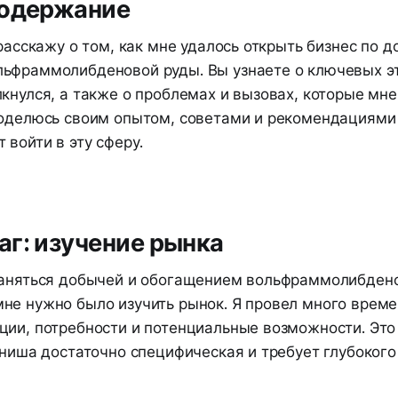
содержание
 расскажу о том, как мне удалось открыть бизнес по д
ьфраммолибденовой руды. Вы узнаете о ключевых эт
кнулся, а также о проблемах и вызовах, которые мн
поделюсь своим опытом, советами и рекомендациями 
 войти в эту сферу.
г: изучение рынка
заняться добычей и обогащением вольфраммолибден
не нужно было изучить рынок. Я провел много време
ции, потребности и потенциальные возможности. Это
 ниша достаточно специфическая и требует глубоког