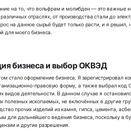
ание на то, что вольфрам и молибден — это важные 
различных отраслях, от производства стали до элект
прос на данное сырьё будет только расти, и я решил, 
й для моего бизнеса.
ция бизнеса и выбор ОКВЭД
м стало оформление бизнеса. Я зарегистрировал к
анизационно-правовую форму, а также выбрал код 
 видов деятельности. В данном случае я остановилс
их полезных ископаемых, не включённых в другие гру
одство прочих изделий из камня, гипса, цемента, асбес
ым для дальнейшего ведения бизнеса, поскольку в 
цензии и другие разрешения.