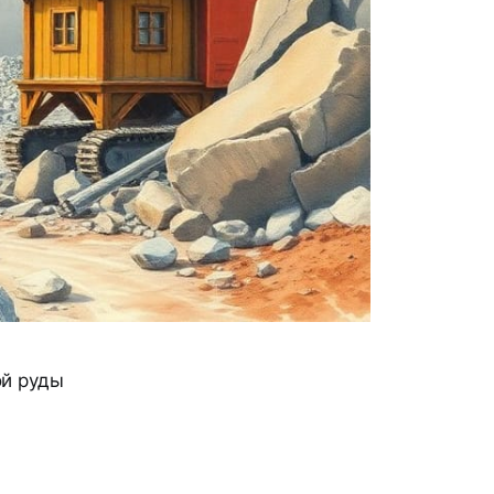
ой руды