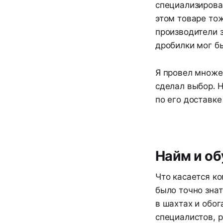
специализирова
этом товаре тож
производители 
дробилки мог бы
Я провел множе
сделал выбор. 
по его доставке
Найм и об
Что касается к
было точно знат
в шахтах и обо
специалистов, р