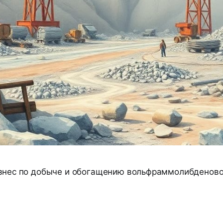
изнес по добыче и обогащению вольфраммолибденов