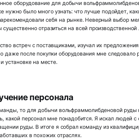
нное оборудование для добычи вольфраммолибденов
е нужно было много узнать: что лучше подойдет, как
зарекомендовали себя на рынке. Неверный выбор ме
 существенно отразиться на всей производственной 
ство встреч с поставщиками, изучал их предложения 
Но даже после покупки оборудования мне следовало 
 и установке на месте.
учение персонала
оманды, то для добычи вольфраммолибденовой руды
ь, какой персонал мне понадобится. Я искал людей с
гащении руды. В итоге я собрал команду из квалифиц
аботавших в похожих отраслях.