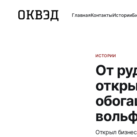
Главная
Контакты
Истории
Б
ИСТОРИИ
От ру
откры
обог
воль
Открыл бизнес