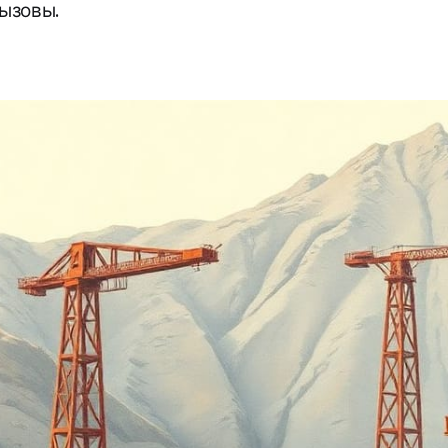
вызовы.