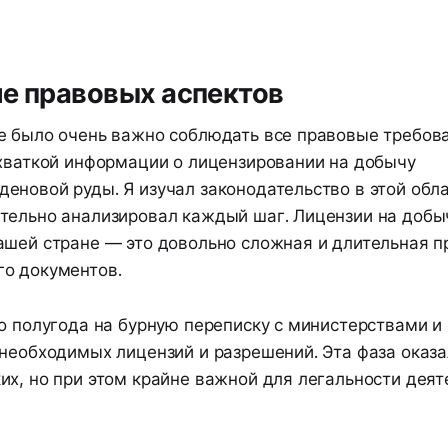
е правовых аспектов
е было очень важно соблюдать все правовые требова
ехваткой информации о лицензировании на добычу
еновой руды. Я изучал законодательство в этой обла
тельно анализировал каждый шаг. Лицензии на добы
ашей стране — это довольно сложная и длительная п
о документов.
ло полугода на бурную переписку с министерствами и
необходимых лицензий и разрешений. Эта фаза оказа
х, но при этом крайне важной для легальности деят