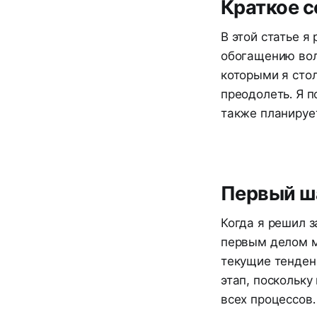
Краткое 
В этой статье я
обогащению вол
которыми я стол
преодолеть. Я 
также планирует
Первый ша
Когда я решил 
первым делом м
текущие тенден
этап, поскольку
всех процессов.