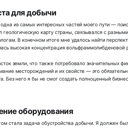
ста для добычи
 одна из самых интересных частей моего пути — поис
ал геологическую карту страны, связывался с разным
логам. В конечном итоге мне удалось найти перспек
лась высокая концентрация вольфраммолибденовой 
асток земли, что также потребовало значительных ф
мание месторождений и их свойств — это обязательн
а. Без него я бы не смог создать полноценный бизнес
ение оборудования
м стала задача обустройства добычи. Я должен был