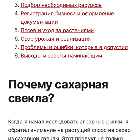
Подбор необходимых ресурсов
Регистрация бизнеса и оформление
документации
Посев и уход за растениями
Сбор урожая и реализация
Проблемы и ошибки, которые я допустил
Выводы и советы начинающим
Почему сахарная
свекла?
Когда я начал исследовать аграрные рынки, я
обратил внимание на растущий спрос на сахар
из сахарной свеклы. Этот продукт не только