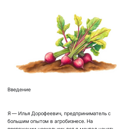
Введение
Я — Илья Дорофеевич, предприниматель с
большим опытом в агробизнесе. На
протяжении нескольких лет я мечтал начать