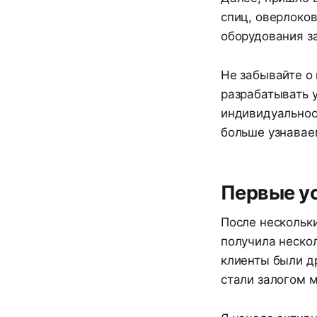
спиц, оверлоков
оборудования за
Не забывайте о 
разрабатывать 
индивидуальнос
больше узнавае
Первые у
После нескольки
получила неско
клиенты были д
стали залогом м