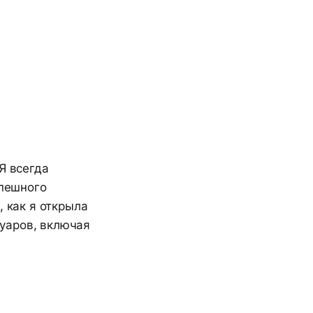
Я всегда
спешного
, как я открыла
уаров, включая