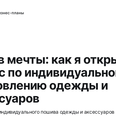
изнес-планы
 мечты: как я откр
с по индивидуальн
овлению одежды и
суаров
индивидуального пошива одежды и аксессуаров