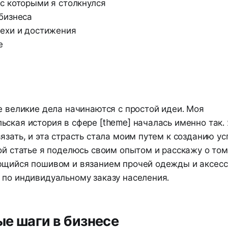
с которыми я столкнулся
бизнеса
ехи и достижения
е
е великие дела начинаются с простой идеи. Моя
ская история в сфере [theme] началась именно так. 
язать, и эта страсть стала моим путем к созданию у
ой статье я поделюсь своим опытом и расскажу о том
ющийся пошивом и вязанием прочей одежды и аксесс
 по индивидуальному заказу населения.
е шаги в бизнесе