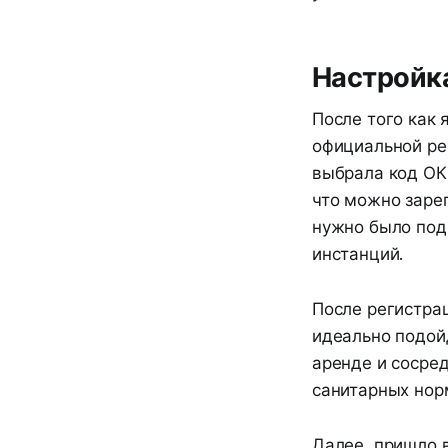
Настройк
После того как
официальной рег
выбрала код ОК
что можно заре
нужно было под
инстанций.
После регистра
идеально подой
аренде и сосре
санитарных нор
Далее, пришло 