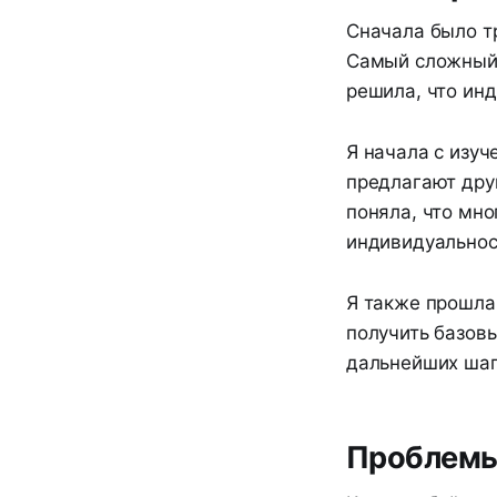
Сначала было тр
Самый сложный ш
решила, что ин
Я начала с изуч
предлагают друг
поняла, что мно
индивидуальнос
Я также прошла
получить базовы
дальнейших шаг
Проблемы,