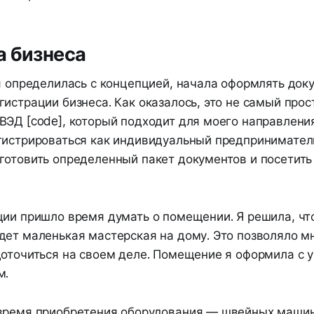
а бизнеса
 я определилась с концепцией, начала оформлять док
истрации бизнеса. Как оказалось, это не самый прос
ВЭД [code], который подходит для моего направления
гистрироваться как индивидуальный предприниматель
готовить определенный пакет документов и посетит
ции пришло время думать о помещении. Я решила, чт
дет маленькая мастерская на дому. Это позволяло м
доточиться на своем деле. Помещение я оформила с 
м.
время приобретения оборудования — швейных машин