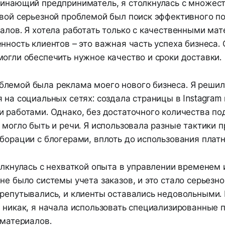
чинающий предприниматель, я столкнулась с множес
рвой серьезной проблемой был поиск эффективного п
алов. Я хотела работать только с качественными мат
нность клиентов – это важная часть успеха бизнеса.
огли обеспечить нужное качество и сроки доставки.
лемой была реклама моего нового бизнеса. Я решил
 на социальных сетях: создала страницы в Instagram 
 работами. Однако, без достаточного количества по
 могло быть и речи. Я использовала разные тактики 
борации с блогерами, вплоть до использования плат
олкнулась с нехваткой опыта в управлении временем 
не было системы учета заказов, и это стало серьезно
ерепутывались, и клиенты оставались недовольными. 
ы никак, я начала использовать специализированные
 материалов.