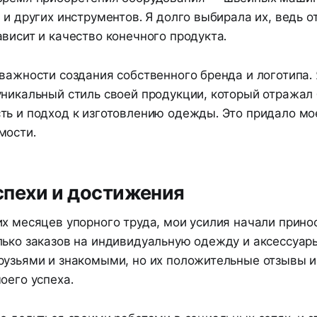
 и других инструментов. Я долго выбирала их, ведь о
висит и качество конечного продукта.
важности создания собственного бренда и логотипа.
уникальный стиль своей продукции, который отражал
ть и подход к изготовлению одежды. Это придало мо
мости.
спехи и достижения
х месяцев упорного труда, мои усилия начали прино
лько заказов на индивидуальную одежду и аксессуар
рузьями и знакомыми, но их положительные отзывы 
оего успеха.