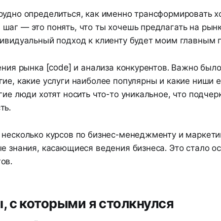
удно определиться, как именно трансформировать хо
аг — это понять, что ты хочешь предлагать на рынк
дивидуальный подход к клиенту будет моим главным
ения рынка [code] и анализа конкурентов. Важно было
ие, какие услуги наиболее популярны и какие ниши е
гие люди хотят носить что-то уникальное, что подчер
ть.
 несколько курсов по бизнес-менеджменту и маркети
е знания, касающиеся ведения бизнеса. Это стало о
ов.
 с которыми я столкнулся