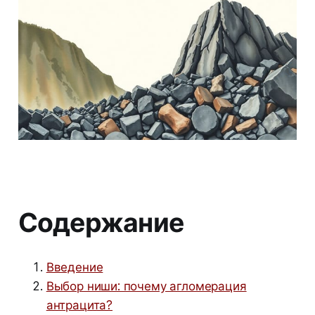
Содержание
Введение
Выбор ниши: почему агломерация
антрацита?