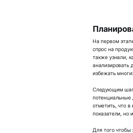
Планирова
На первом этап
спрос на продук
также узнали, 
анализировать д
избежать многи
Следующим шаго
потенциальные 
отметить, что 
показатели, но 
Для того чтобы 