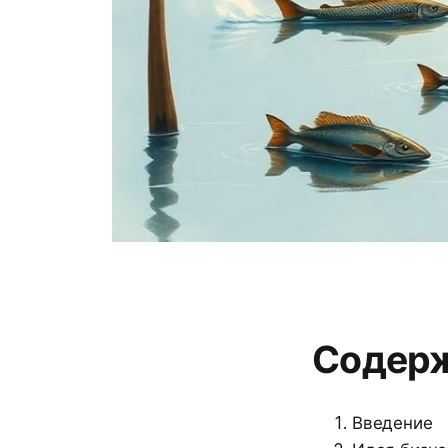
Содер
Введение