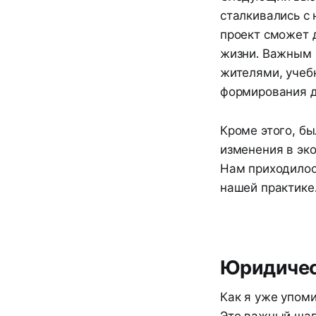
сталкивались с 
проект сможет 
жизни. Важным 
жителями, учеб
формирования д
Кроме этого, б
изменения в эко
Нам приходилос
нашей практике
Юридичес
Как я уже упоми