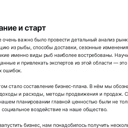
ние и старт
е очень важно было провести детальный анализ рынк
цию из рыбы, способы доставки, сезонные изменения 
какие именно виды рыб наиболее востребованы. Науч
анные и привлекать экспертов из этой области — эт
х ошибок.
м стало составление бизнес-плана. В нём мы обозн
доходы и расходы, методы продвижения и продаж. 
в нашем планировании главной ценностью были не то
и социальное воздействие на наше общество.
запустить бизнес, нам понадобилось получить нескол