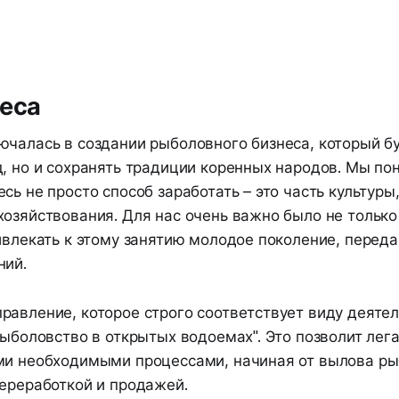
неса
ючалась в создании рыболовного бизнеса, который бу
, но и сохранять традиции коренных народов. Мы по
сь не просто способ заработать – это часть культуры
озяйствования. Для нас очень важно было не только
ивлекать к этому занятию молодое поколение, переда
ний.
равление, которое строго соответствует виду деятел
Рыболовство в открытых водоемах". Это позволит лег
ми необходимыми процессами, начиная от вылова ры
переработкой и продажей.