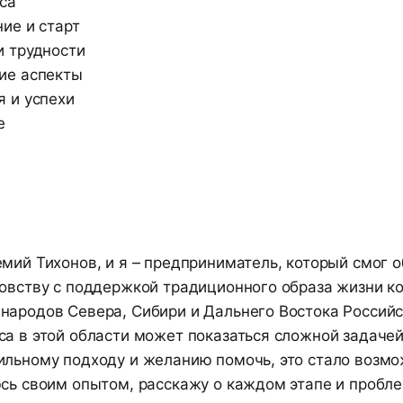
са
ие и старт
 трудности
ие аспекты
 и успехи
е
мий Тихонов, и я – предприниматель, который смог 
ловству с поддержкой традиционного образа жизни к
народов Севера, Сибири и Дальнего Востока Россий
а в этой области может показаться сложной задачей
ильному подходу и желанию помочь, это стало возмо
юсь своим опытом, расскажу о каждом этапе и пробле