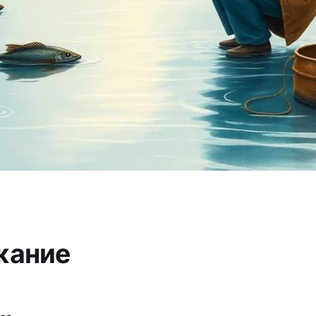
жание