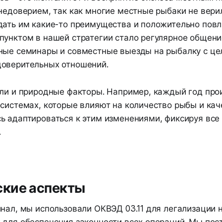
недоверием, так как многие местные рыбаки не вери
дать им какие-то преимущества и положительно повли
пунктом в нашей стратегии стало регулярное общен
ные семинары и совместные выезды на рыбалку с ц
оверительных отношений.
ыли и природные факторы. Например, каждый год про
системах, которые влияют на количество рыбы и кач
ь адаптироваться к этим изменениями, фиксируя все
.
кие аспекты
нал, мы использовали ОКВЭД 03.11 для легализации 