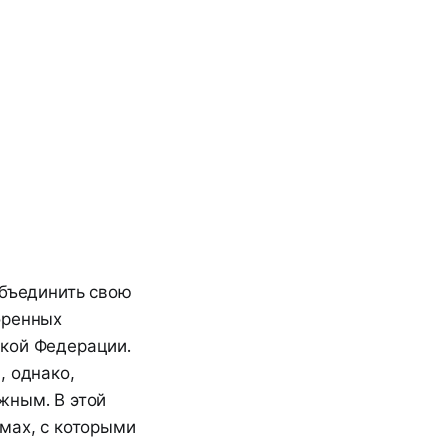
объединить свою
оренных
ской Федерации.
, однако,
жным. В этой
мах, с которыми