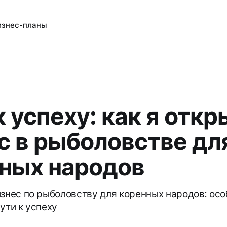
изнес-планы
к успеху: как я откр
с в рыболовстве дл
ных народов
изнес по рыболовству для коренных народов: осо
ути к успеху