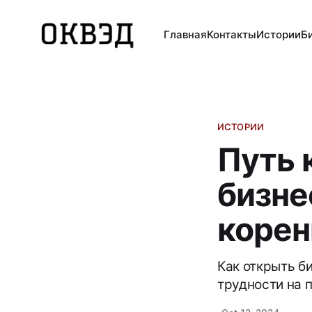
Главная
Контакты
Истории
Б
ИСТОРИИ
Путь 
бизне
корен
Как открыть б
трудности на п