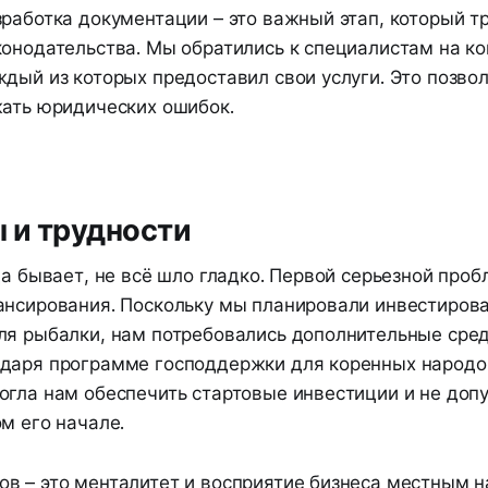
зработка документации – это важный этап, который т
конодательства. Мы обратились к специалистам на к
дый из которых предоставил свои услуги. Это позво
жать юридических ошибок.
 и трудности
да бывает, не всё шло гладко. Первой серьезной проб
ансирования. Поскольку мы планировали инвестирова
ля рыбалки, нам потребовались дополнительные сред
даря программе господдержки для коренных народов
огла нам обеспечить стартовые инвестиции и не доп
м его начале.
в – это менталитет и восприятие бизнеса местным 