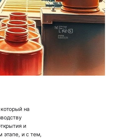
 который на
зводству
открытия и
 этапе, и с тем,