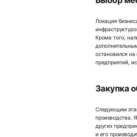
Выбор мес
Локация бизнеса
инфраструктуро
Кроме того, на
дополнительным
остановился на
предприятий, и
Закупка 
Следующим этап
производства. 
других предпри
и его производи