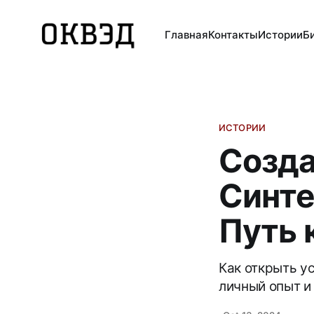
Главная
Контакты
Истории
Б
ИСТОРИИ
Созда
Синте
Путь 
Как открыть у
личный опыт и