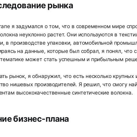
следование рынка
апе я задумался о том, что в современном мире спр
олокна неуклонно растет. Они используются в тексти
, в производстве упаковки, автомобильной промыш
раясь на данные, которые был собрал, я понял, что 
й тематике может стать успешным и прибыльным реш
ть рынок, я обнаружил, что есть несколько крупных 
тво нишевых производителей. Я решил, что смогу на
ентам высококачественные синтетические волокна.
ие бизнес-плана