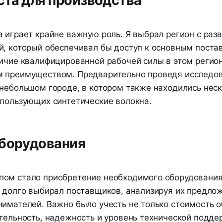
та для производства
 играет крайне важную роль. Я выбрал регион с раз
й, который обеспечивал бы доступ к основным поста
личие квалифицированной рабочей силы в этом регио
 преимуществом. Предварительно проведя исследов
 небольшом городе, в котором также находились нес
спользующих синтетические волокна.
оборудования
ом стало приобретение необходимого оборудования
Я долго выбирал поставщиков, анализируя их предло
нимателей. Важно было учесть не только стоимость о
тельность, надежность и уровень технической подде