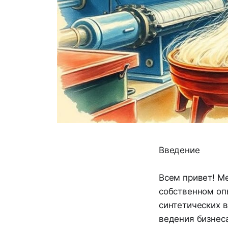
Введение
Всем привет! Ме
собственном опы
синтетических в
ведения бизнеса