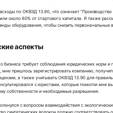
асходы по ОКВЭД 13.90, что означает "Производство
или около 60% от стартового капитала. Я также рас
енды оборудования, чтобы снизить первоначальные 
кие аспекты
о бизнеса требует соблюдения юридических норм и п
, мне пришлось зарегистрировать компанию, получит
цензии, а также учитывать ОКВЭД 13.90 для правил
онсультировался с юристами, которые помогли мне в
му собственности и необходимые разрешения.
столкнулся с вопросом взаимодействия с экологическ
тво синтетических волокон должно соответствовать