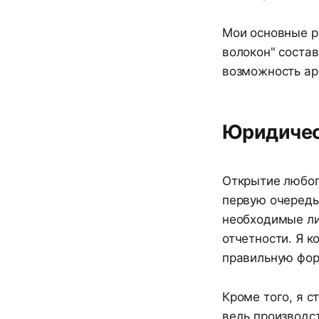
Мои основные р
волокон" состав
возможность ар
Юридичес
Открытие любог
первую очередь
необходимые ли
отчетности. Я к
правильную фор
Кроме того, я 
ведь производс