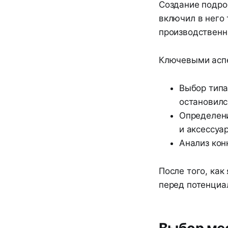
Создание подро
включил в него 
производственн
Ключевыми аспе
Выбор типа
остановилс
Определени
и аксессуа
Анализ кон
После того, как
перед потенциа