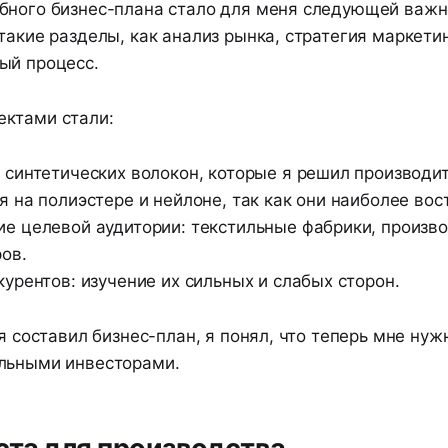
бного бизнес-плана стало для меня следующей важн
такие разделы, как анализ рынка, стратегия маркети
ый процесс.
ктами стали:
 синтетических волокон, которые я решил производит
я на полиэстере и нейлоне, так как они наиболее во
е целевой аудитории: текстильные фабрики, произв
ров.
курентов: изучение их сильных и слабых сторон.
 я составил бизнес-план, я понял, что теперь мне ну
льными инвесторами.